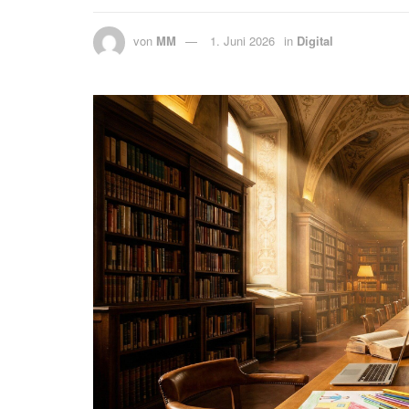
von
MM
1. Juni 2026
in
Digital