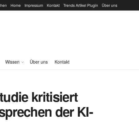
chen
Home
Impressum
Kontakt
Trends Artikel Plugin
Über uns
Wissen
Über uns
Kontakt
udie kritisiert
sprechen der KI-