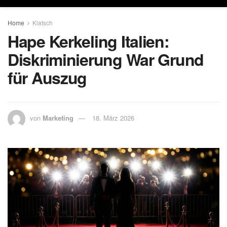
Home
Klatsch
Hape Kerkeling Italien:
Diskriminierung War Grund
für Auszug
von
Marketing
18. März 2026