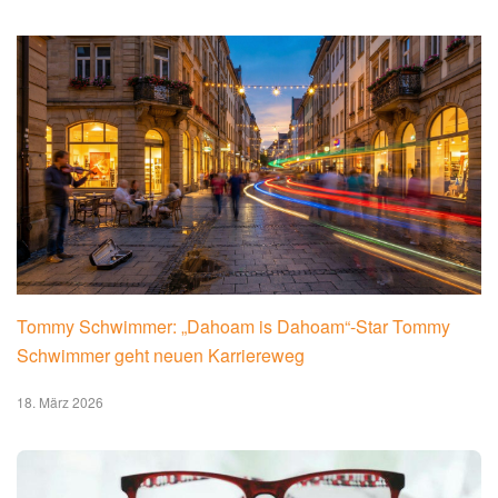
Tommy Schwimmer: „Dahoam is Dahoam“-Star Tommy
Schwimmer geht neuen Karriereweg
18. März 2026