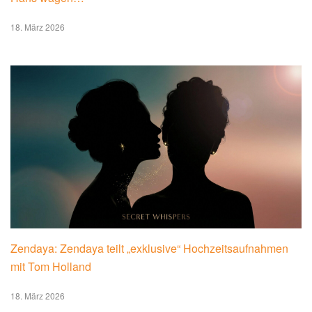
18. März 2026
Zendaya: Zendaya teilt „exklusive“ Hochzeitsaufnahmen
mit Tom Holland
18. März 2026