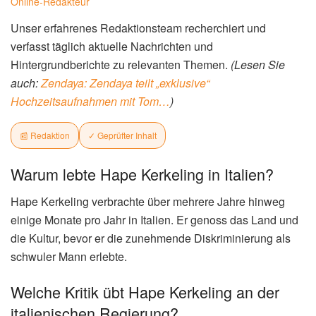
Online-Redakteur
Unser erfahrenes Redaktionsteam recherchiert und
verfasst täglich aktuelle Nachrichten und
Hintergrundberichte zu relevanten Themen.
(Lesen Sie
auch:
Zendaya: Zendaya teilt „exklusive“
Hochzeitsaufnahmen mit Tom…
)
📰 Redaktion
✓ Geprüfter Inhalt
Warum lebte Hape Kerkeling in Italien?
Hape Kerkeling verbrachte über mehrere Jahre hinweg
einige Monate pro Jahr in Italien. Er genoss das Land und
die Kultur, bevor er die zunehmende Diskriminierung als
schwuler Mann erlebte.
Welche Kritik übt Hape Kerkeling an der
italienischen Regierung?