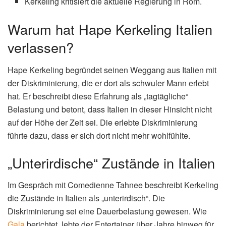
Kerkeling kritisiert die aktuelle Regierung in Rom.
Warum hat Hape Kerkeling Italien
verlassen?
Hape Kerkeling begründet seinen Weggang aus Italien mit
der Diskriminierung, die er dort als schwuler Mann erlebt
hat. Er beschreibt diese Erfahrung als „tagtägliche“
Belastung und betont, dass Italien in dieser Hinsicht nicht
auf der Höhe der Zeit sei. Die erlebte Diskriminierung
führte dazu, dass er sich dort nicht mehr wohlfühlte.
„Unterirdische“ Zustände in Italien
Im Gespräch mit Comedienne Tahnee beschreibt Kerkeling
die Zustände in Italien als „unterirdisch“. Die
Diskriminierung sei eine Dauerbelastung gewesen. Wie
Gala
berichtet, lebte der Entertainer über Jahre hinweg für