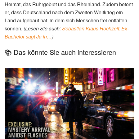
Heimat, das Ruhrgebiet und das Rheinland. Zudem betont
er, dass Deutschland nach dem Zweiten Weltkrieg ein
Land aufgebaut hat, in dem sich Menschen frei entfalten
können.
(Lesen Sie auch:
Sebastian Klaus Hochzeit: Ex-
Bachelor sagt Ja in…
)
📚 Das könnte Sie auch interessieren