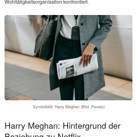
Wohltätigkeitsorganisation konfrontiert.
Symbolbild: Harry Meghan (Bild: Pexels)
Harry Meghan: Hintergrund der
Beziehung zu Netflix