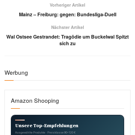
Vorheriger Artikel
Mainz – Freiburg: gegen: Bundesliga-Duell
Nächster Artikel
Wal Ostsee Gestrandet: Tragödie um Buckelwal Spitzt
sich zu
Werbung
Amazon Shooping
Unsere Top-Empfehlungen
Ausgewählte Produkte · Preisklasse 90–120 €