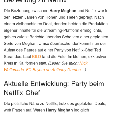
Die Beziehung zwischen
Harry Meghan
und Netflix war in
den letzten Jahren von Höhen und Tiefen geprägt. Nach
einem vielbeachteten Deal, der den beiden die Produktion
eigener Inhalte für die Streaming-Plattform ermöglichte,
gab es zuletzt Berichte über das Scheitern einer geplanten
Serie von Meghan. Umso überraschender kommt nun der
Auftritt des Paares auf einer Party von Netflix-Chef Ted
Sarandos. Laut
BILD
fand die Feier im kleinen, exklusiven
Kreis in Kalifornien statt.
(Lesen Sie auch:
Nick
Woltemade: FC Bayern an Anthony Gordon…
)
Aktuelle Entwicklung: Party beim
Netflix-Chef
Die plötzliche Nähe zu Netflix, trotz des geplatzten Deals,
wirft Fragen auf. Waren
Harry Meghan
lediglich