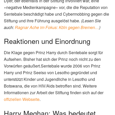
Dyer, der ebenfalls in der Stiftung involviert war, eine
»negative Medienkampagne« vor, die die Reputation von
Sentebale beschädigt habe und Cybermobbing gegen die
Stiftung und ihre Führung ausgelöst habe.
(Lesen Sie
auch:
Ragnar Ache im Fokus: Köln gegen Bremen…
)
Reaktionen und Einordnung
Die Klage gegen Prinz Harry durch Sentebale sorgt für
Aufsehen. Bisher hat sich der Prinz noch nicht zu den
Vorwürfen geäußert.Sentebale wurde 2006 von Prinz
Harry und Prinz Seeiso von Lesotho gegründet und
unterstützt Kinder und Jugendliche in Lesotho und
Botswana, die von HIV/Aids betroffen sind. Weitere
Informationen zur Arbeit der Stiftung finden sich auf der
offiziellen Webseite
.
Harry Meghan: Was bedeutet