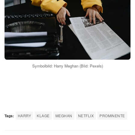
Symbolbild: Harry Meghan (Bild: Pexels)
Tags:
HARRY
KLAGE
MEGHAN
NETFLIX
PROMINENTE