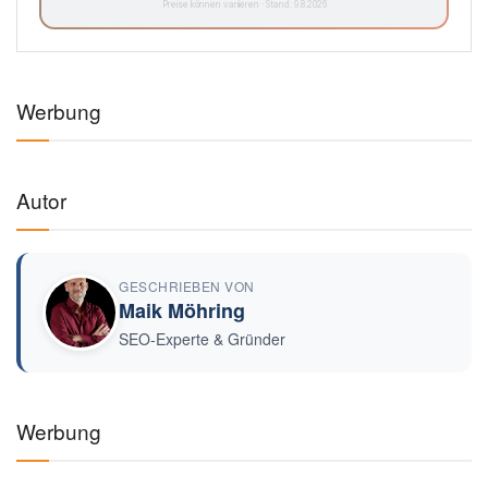
Preise können variieren · Stand: 9.8.2026
Werbung
Autor
GESCHRIEBEN VON
Maik Möhring
SEO-Experte & Gründer
Werbung