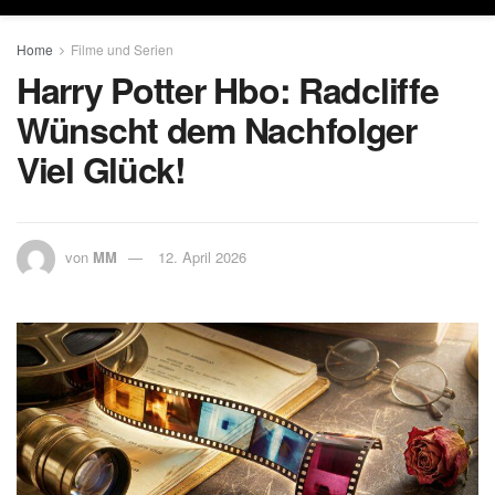
Home
Filme und Serien
Harry Potter Hbo: Radcliffe
Wünscht dem Nachfolger
Viel Glück!
von
MM
12. April 2026