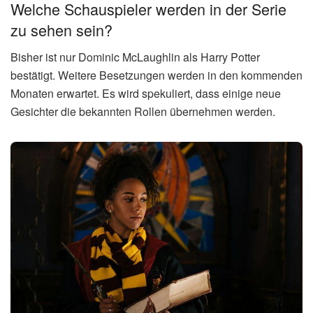
Welche Schauspieler werden in der Serie
zu sehen sein?
Bisher ist nur Dominic McLaughlin als Harry Potter
bestätigt. Weitere Besetzungen werden in den kommenden
Monaten erwartet. Es wird spekuliert, dass einige neue
Gesichter die bekannten Rollen übernehmen werden.