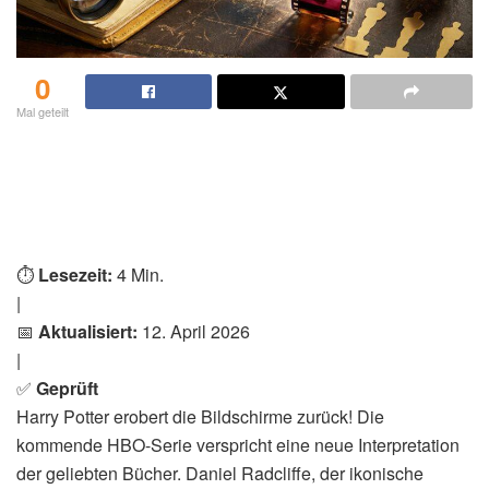
0
Mal geteilt
⏱️
Lesezeit:
4 Min.
|
📅
Aktualisiert:
12. April 2026
|
✅
Geprüft
Harry Potter erobert die Bildschirme zurück! Die
kommende HBO-Serie verspricht eine neue Interpretation
der geliebten Bücher. Daniel Radcliffe, der ikonische