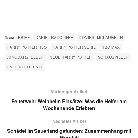
Tags:
BRIEF
DANIEL RADCLIFFE
DOMINIC MCLAUGHLIN
HARRY POTTER HBO
HARRY POTTER SERIE
HBO MAX
JUNGDARSTELLER
NEUE HARRY POTTER
SCHAUSPIELER
UNTERSTÜTZUNG
Vorheriger Artikel
Feuerwehr Weinheim Einsätze: Was die Helfer am
Wochenende Erlebten
Nächster Artikel
Schädel im Sauerland gefunden: Zusammenhang mit
Mordfall