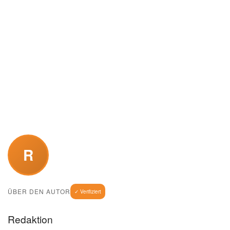
R
ÜBER DEN AUTOR
✓ Verifiziert
Redaktion