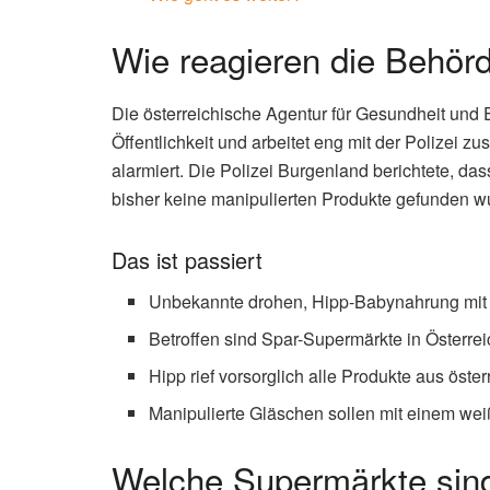
Wie reagieren die Behör
Die österreichische Agentur für Gesundheit und 
Öffentlichkeit und arbeitet eng mit der Polizei
alarmiert. Die Polizei Burgenland berichtete, das
bisher keine manipulierten Produkte gefunden w
Das ist passiert
Unbekannte drohen, Hipp-Babynahrung mit R
Betroffen sind Spar-Supermärkte in Österrei
Hipp rief vorsorglich alle Produkte aus öste
Manipulierte Gläschen sollen mit einem wei
Welche Supermärkte sin