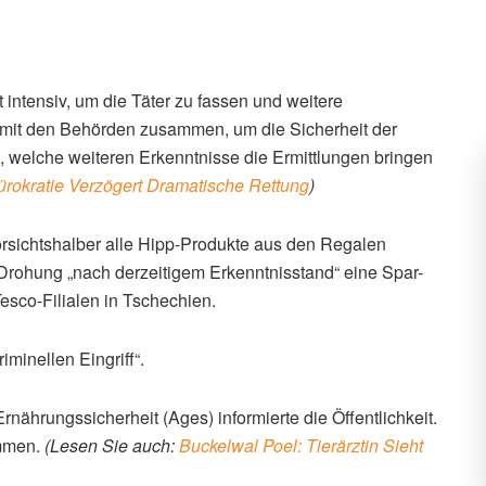
t intensiv, um die Täter zu fassen und weitere
g mit den Behörden zusammen, um die Sicherheit der
, welche weiteren Erkenntnisse die Ermittlungen bringen
ürokratie Verzögert Dramatische Rettung
)
orsichtshalber alle Hipp-Produkte aus den Regalen
Drohung „nach derzeitigem Erkenntnisstand“ eine Spar-
Tesco-Filialen in Tschechien.
minellen Eingriff“.
rnährungssicherheit (Ages) informierte die Öffentlichkeit.
ammen.
(Lesen Sie auch:
Buckelwal Poel: Tierärztin Sieht