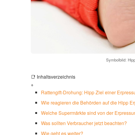
Symbolbild: Hipp
📑 Inhaltsverzeichnis
+
Rattengift-Drohung: Hipp Ziel einer Erpres
Wie reagieren die Behörden auf die Hipp E
Welche Supermärkte sind von der Erpressun
Was sollten Verbraucher jetzt beachten?
Wie geht es weiter?