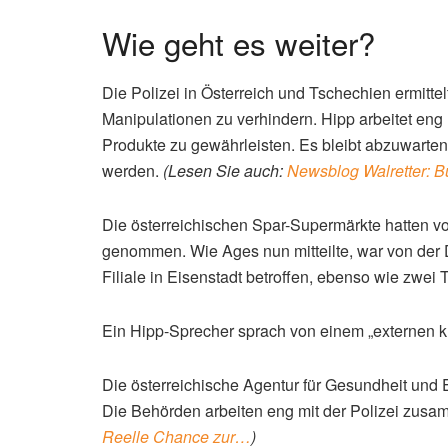
Wie geht es weiter?
Die Polizei in Österreich und Tschechien ermittel
Manipulationen zu verhindern. Hipp arbeitet en
Produkte zu gewährleisten. Es bleibt abzuwarten
werden.
(Lesen Sie auch:
Newsblog Walretter: B
Die österreichischen Spar-Supermärkte hatten v
genommen. Wie Ages nun mitteilte, war von der 
Filiale in Eisenstadt betroffen, ebenso wie zwei 
Ein Hipp-Sprecher sprach von einem „externen kri
Die österreichische Agentur für Gesundheit und E
Die Behörden arbeiten eng mit der Polizei zus
Reelle Chance zur…
)