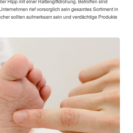
r Hipp mit einer Rattengiftdrohung. Betroffen sind
Unternehmen rief vorsorglich sein gesamtes Sortiment in
ucher sollten aufmerksam sein und verdächtige Produkte