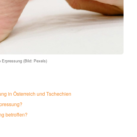
 Erpressung (Bild: Pexels)
sung in Österreich und Tschechien
rpressung?
g betroffen?