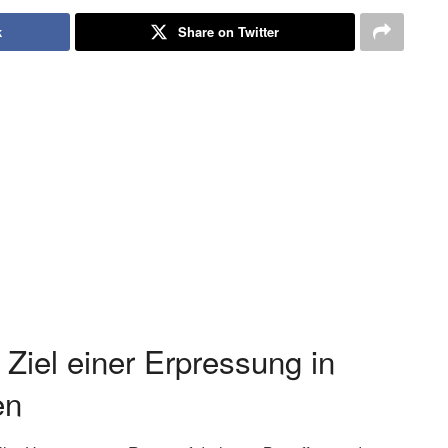
k
Share on Twitter
 Ziel einer Erpressung in
en