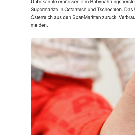
Unbekannte erpressen den Babynahrungsherstelle
Supermärkte in Österreich und Tschechien. Das 
Österreich aus den Spar-Märkten zurück. Verbra
melden.