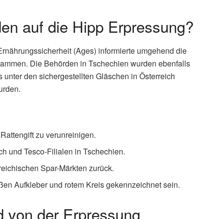
den auf die Hipp Erpressung?
Ernährungssicherheit (Ages) informierte umgehend die
 zusammen. Die Behörden in Tschechien wurden ebenfalls
s unter den sichergestellten Gläschen in Österreich
urden.
attengift zu verunreinigen.
ch und Tesco-Filialen in Tschechien.
rreichischen Spar-Märkten zurück.
ßen Aufkleber und rotem Kreis gekennzeichnet sein.
d von der Erpressung