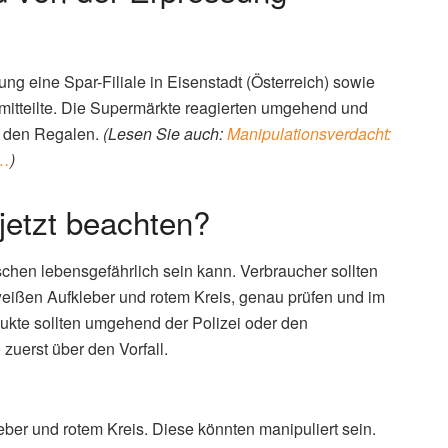
ung eine Spar-Filiale in Eisenstadt (Österreich) sowie
 mitteilte. Die Supermärkte reagierten umgehend und
s den Regalen.
(Lesen Sie auch:
Manipulationsverdacht:
k…
)
jetzt beachten?
schen lebensgefährlich sein kann. Verbraucher sollten
eißen Aufkleber und rotem Kreis, genau prüfen und im
dukte sollten umgehend der Polizei oder den
 zuerst über den Vorfall.
ber und rotem Kreis. Diese könnten manipuliert sein.