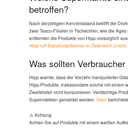
betroffen?
Nach derzeitigem Kenntnisstand betrifft die Droh
zwei Tesco-Filialen in Tschechien, wie die Ages
entfernten die Produkte von Hipp vorsorglich au
Hipp ruft Babykostgläschen in Österreich zurüc
Was sollten Verbraucher 
Hipp warnte, dass der Verzehr manipulierter Glä
Hipp-Produkte, insbesondere solche mit einem w
Zweifelsfall nicht konsumieren. Verdächtige Pro
Supermärkten gemeldet werden.
Stern
berichtete
⚠️ Achtung
Achten Sie auf Produkte mit einem weißen Aufkle