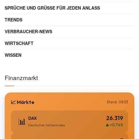
SPRÜCHE UND GRÜSSE FÜR JEDEN ANLASS
TRENDS
VERBRAUCHER-NEWS
WIRTSCHAFT
WISSEN
Finanzmarkt
📈 Märkte
Stand: 08:53
26.319
DAX
📊
▲ +0.74%
Deutscher Aktienindex