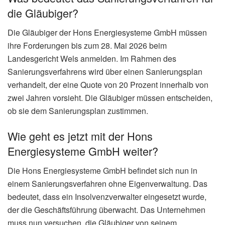
die Gläubiger?
Die Gläubiger der Hons Energiesysteme GmbH müssen
ihre Forderungen bis zum 28. Mai 2026 beim
Landesgericht Wels anmelden. Im Rahmen des
Sanierungsverfahrens wird über einen Sanierungsplan
verhandelt, der eine Quote von 20 Prozent innerhalb von
zwei Jahren vorsieht. Die Gläubiger müssen entscheiden,
ob sie dem Sanierungsplan zustimmen.
Wie geht es jetzt mit der Hons
Energiesysteme GmbH weiter?
Die Hons Energiesysteme GmbH befindet sich nun in
einem Sanierungsverfahren ohne Eigenverwaltung. Das
bedeutet, dass ein Insolvenzverwalter eingesetzt wurde,
der die Geschäftsführung überwacht. Das Unternehmen
muss nun versuchen, die Gläubiger von seinem