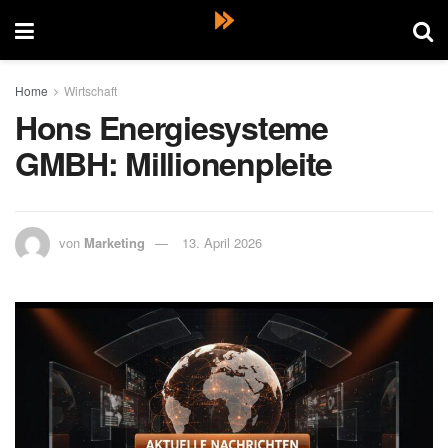
Home
Wirtschaft
Hons Energiesysteme
GMBH: Millionenpleite
von
Marketing
13. April 2026