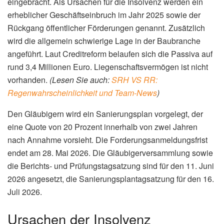
eingebracht. Als Ursachen für die Insolvenz werden ein
erheblicher Geschäftseinbruch im Jahr 2025 sowie der
Rückgang öffentlicher Förderungen genannt. Zusätzlich
wird die allgemein schwierige Lage in der Baubranche
angeführt. Laut Creditreform belaufen sich die Passiva auf
rund 3,4 Millionen Euro. Liegenschaftsvermögen ist nicht
vorhanden.
(Lesen Sie auch:
SRH VS RR:
Regenwahrscheinlichkeit und Team-News
)
Den Gläubigern wird ein Sanierungsplan vorgelegt, der
eine Quote von 20 Prozent innerhalb von zwei Jahren
nach Annahme vorsieht. Die Forderungsanmeldungsfrist
endet am 28. Mai 2026. Die Gläubigerversammlung sowie
die Berichts- und Prüfungstagsatzung sind für den 11. Juni
2026 angesetzt, die Sanierungsplantagsatzung für den 16.
Juli 2026.
Ursachen der Insolvenz