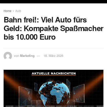
Home
Auto
Bahn frei!: Viel Auto fürs
Geld: Kompakte Spaßmacher
bis 10.000 Euro
von
Marketing
18. März 2026