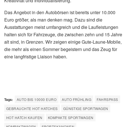
Kreativität und Individualisierung.
Das Angebot in den Autobörsen ist bereits unter 10.000
Euro größer, als man denken mag. Dazu sind die
Ausstattungen meist umfangreich und die Laufleistungen
halten sich für Fahrzeuge, die zwischen zehn und 15 Jahre
alt sind, in Grenzen. Wir zeigen einige Gute-Laune-Mobile,
die mehr als einen Sommer begeistern und das Zeug für
eine langfristige Liaison haben.
Tags:
AUTO BIS 10000 EURO
AUTO FRÜHLING
FAHRSPASS
GEBRAUCHTE HOT HATCHES
GÜNSTIGE SPORTWAGEN
HOT HATCH KAUFEN
KOMPAKTE SPORTWAGEN
KOMPAKTWAGEN
SPORTSKANONEN