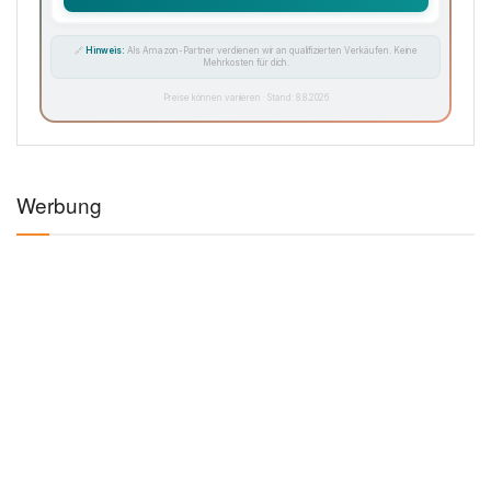
🔗
Hinweis:
Als Amazon-Partner verdienen wir an qualifizierten Verkäufen. Keine
Mehrkosten für dich.
Preise können variieren · Stand: 8.8.2026
Werbung