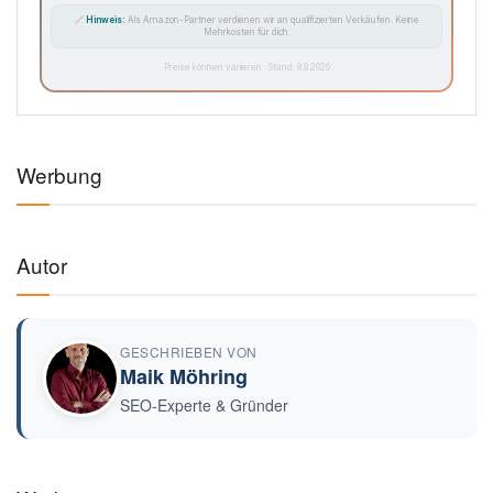
🔗
Hinweis:
Als Amazon-Partner verdienen wir an qualifizierten Verkäufen. Keine
Mehrkosten für dich.
Preise können variieren · Stand: 8.8.2026
Werbung
Autor
GESCHRIEBEN VON
Maik Möhring
SEO-Experte & Gründer