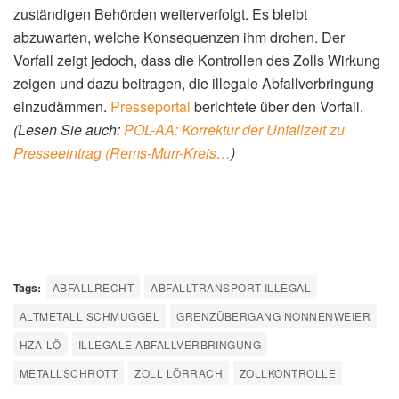
zuständigen Behörden weiterverfolgt. Es bleibt
abzuwarten, welche Konsequenzen ihm drohen. Der
Vorfall zeigt jedoch, dass die Kontrollen des Zolls Wirkung
zeigen und dazu beitragen, die illegale Abfallverbringung
einzudämmen.
Presseportal
berichtete über den Vorfall.
(Lesen Sie auch:
POL-AA: Korrektur der Unfallzeit zu
Presseeintrag (Rems-Murr-Kreis…
)
Tags:
ABFALLRECHT
ABFALLTRANSPORT ILLEGAL
ALTMETALL SCHMUGGEL
GRENZÜBERGANG NONNENWEIER
HZA-LÖ
ILLEGALE ABFALLVERBRINGUNG
METALLSCHROTT
ZOLL LÖRRACH
ZOLLKONTROLLE