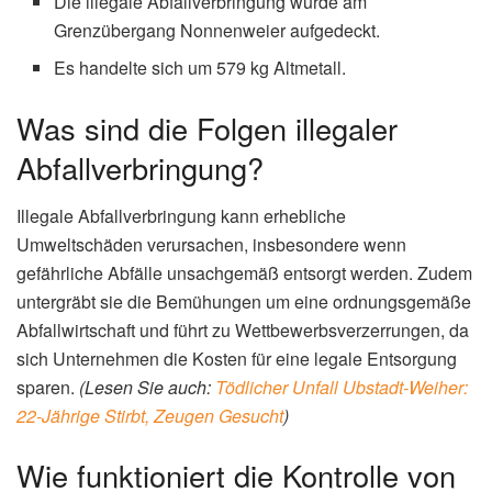
Die illegale Abfallverbringung wurde am
Grenzübergang Nonnenweier aufgedeckt.
Es handelte sich um 579 kg Altmetall.
Was sind die Folgen illegaler
Abfallverbringung?
Illegale Abfallverbringung kann erhebliche
Umweltschäden verursachen, insbesondere wenn
gefährliche Abfälle unsachgemäß entsorgt werden. Zudem
untergräbt sie die Bemühungen um eine ordnungsgemäße
Abfallwirtschaft und führt zu Wettbewerbsverzerrungen, da
sich Unternehmen die Kosten für eine legale Entsorgung
sparen.
(Lesen Sie auch:
Tödlicher Unfall Ubstadt-Weiher:
22-Jährige Stirbt, Zeugen Gesucht
)
Wie funktioniert die Kontrolle von