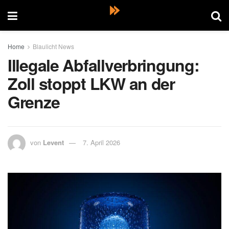
Home
Blaulicht News
Illegale Abfallverbringung:
Zoll stoppt LKW an der
Grenze
von
Levent
7. April 2026