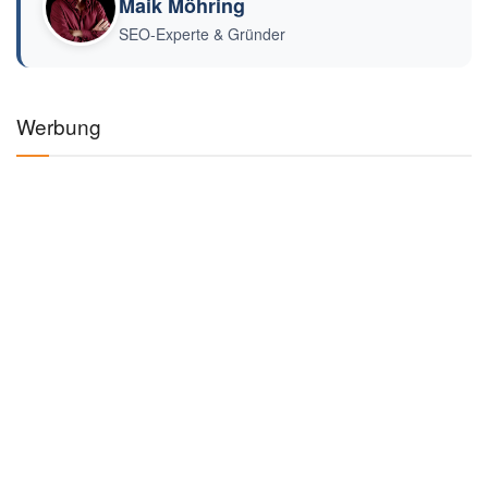
Maik Möhring
SEO-Experte & Gründer
Werbung