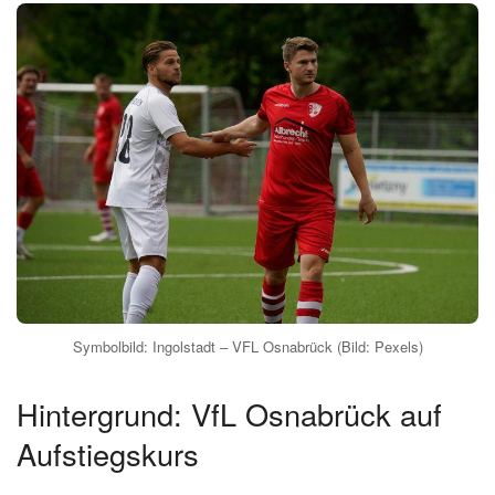
Symbolbild: Ingolstadt – VFL Osnabrück (Bild: Pexels)
Hintergrund: VfL Osnabrück auf
Aufstiegskurs