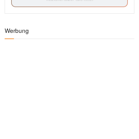
Preise können variieren · Stand: 6.8.2026
Werbung