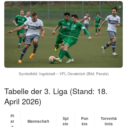
Symbolbild: Ingolstadt – VFL Osnabrück (Bild: Pexels)
Tabelle der 3. Liga (Stand: 18.
April 2026)
Pl
Spi
Pun
Torverhä
at
Mannschaft
ele
kte
ltnis
z