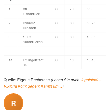
1
VfL
33
70
55:30
Osnabrück
2
Dynamo
33
63
50:25
Dresden
3
1. FC
33
60
48:35
Saarbrücken
…
…
…
…
…
14
FC Ingolstadt
33
40
40:45
04
Quelle: Eigene Recherche
(Lesen Sie auch:
Ingolstadt –
Viktoria Köln: gegen: Kampf um…
)
R