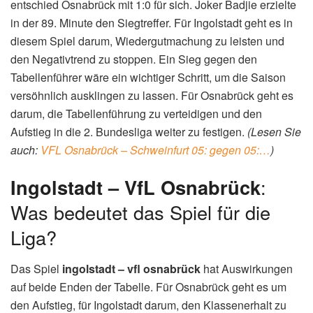
entschied Osnabrück mit 1:0 für sich. Joker Badjie erzielte
in der 89. Minute den Siegtreffer. Für Ingolstadt geht es in
diesem Spiel darum, Wiedergutmachung zu leisten und
den Negativtrend zu stoppen. Ein Sieg gegen den
Tabellenführer wäre ein wichtiger Schritt, um die Saison
versöhnlich ausklingen zu lassen. Für Osnabrück geht es
darum, die Tabellenführung zu verteidigen und den
Aufstieg in die 2. Bundesliga weiter zu festigen.
(Lesen Sie
auch:
VFL Osnabrück – Schweinfurt 05: gegen 05:…
)
Ingolstadt – VfL Osnabrück
:
Was bedeutet das Spiel für die
Liga?
Das Spiel
ingolstadt – vfl osnabrück
hat Auswirkungen
auf beide Enden der Tabelle. Für Osnabrück geht es um
den Aufstieg, für Ingolstadt darum, den Klassenerhalt zu