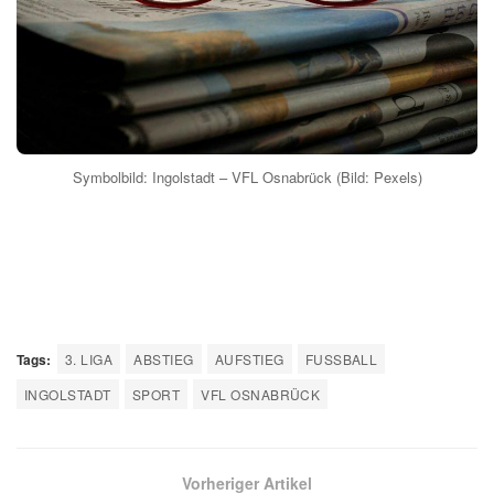
Symbolbild: Ingolstadt – VFL Osnabrück (Bild: Pexels)
Tags:
3. LIGA
ABSTIEG
AUFSTIEG
FUSSBALL
INGOLSTADT
SPORT
VFL OSNABRÜCK
Vorheriger Artikel