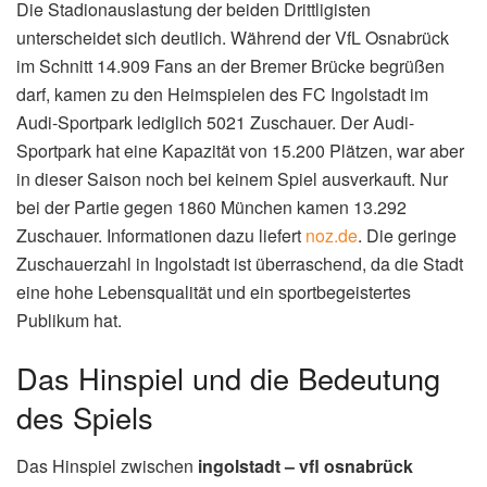
Die Stadionauslastung der beiden Drittligisten
unterscheidet sich deutlich. Während der VfL Osnabrück
im Schnitt 14.909 Fans an der Bremer Brücke begrüßen
darf, kamen zu den Heimspielen des FC Ingolstadt im
Audi-Sportpark lediglich 5021 Zuschauer. Der Audi-
Sportpark hat eine Kapazität von 15.200 Plätzen, war aber
in dieser Saison noch bei keinem Spiel ausverkauft. Nur
bei der Partie gegen 1860 München kamen 13.292
Zuschauer. Informationen dazu liefert
noz.de
. Die geringe
Zuschauerzahl in Ingolstadt ist überraschend, da die Stadt
eine hohe Lebensqualität und ein sportbegeistertes
Publikum hat.
Das Hinspiel und die Bedeutung
des Spiels
Das Hinspiel zwischen
ingolstadt – vfl osnabrück