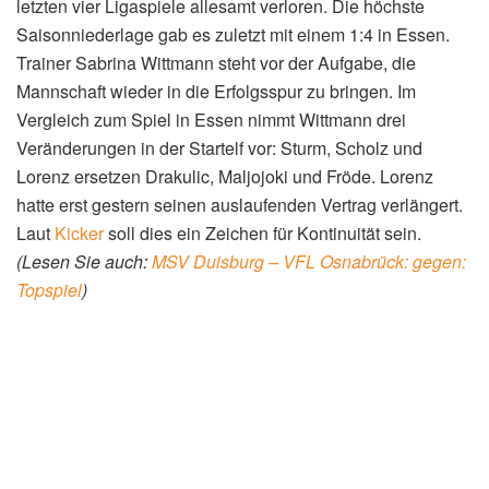
letzten vier Ligaspiele allesamt verloren. Die höchste
Saisonniederlage gab es zuletzt mit einem 1:4 in Essen.
Trainer Sabrina Wittmann steht vor der Aufgabe, die
Mannschaft wieder in die Erfolgsspur zu bringen. Im
Vergleich zum Spiel in Essen nimmt Wittmann drei
Veränderungen in der Startelf vor: Sturm, Scholz und
Lorenz ersetzen Drakulic, Maljojoki und Fröde. Lorenz
hatte erst gestern seinen auslaufenden Vertrag verlängert.
Laut
Kicker
soll dies ein Zeichen für Kontinuität sein.
(Lesen Sie auch:
MSV Duisburg – VFL Osnabrück: gegen:
Topspiel
)