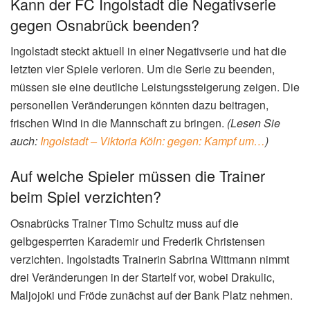
Kann der FC Ingolstadt die Negativserie
gegen Osnabrück beenden?
Ingolstadt steckt aktuell in einer Negativserie und hat die
letzten vier Spiele verloren. Um die Serie zu beenden,
müssen sie eine deutliche Leistungssteigerung zeigen. Die
personellen Veränderungen könnten dazu beitragen,
frischen Wind in die Mannschaft zu bringen.
(Lesen Sie
auch:
Ingolstadt – Viktoria Köln: gegen: Kampf um…
)
Auf welche Spieler müssen die Trainer
beim Spiel verzichten?
Osnabrücks Trainer Timo Schultz muss auf die
gelbgesperrten Karademir und Frederik Christensen
verzichten. Ingolstadts Trainerin Sabrina Wittmann nimmt
drei Veränderungen in der Startelf vor, wobei Drakulic,
Maljojoki und Fröde zunächst auf der Bank Platz nehmen.