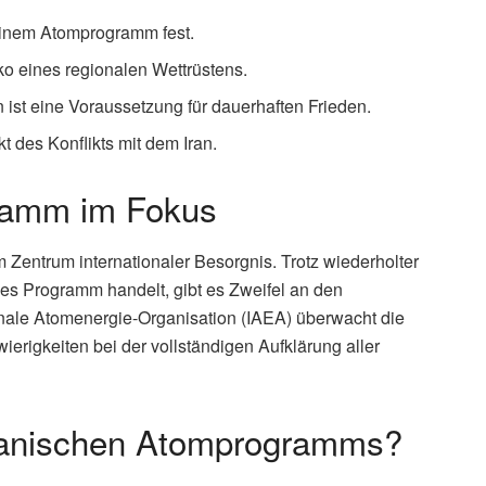
 seinem Atomprogramm fest.
o eines regionalen Wettrüstens.
n ist eine Voraussetzung für dauerhaften Frieden.
t des Konflikts mit dem Iran.
ramm im Fokus
 Zentrum internationaler Besorgnis. Trotz wiederholter
hes Programm handelt, gibt es Zweifel an den
onale Atomenergie-Organisation (IAEA) überwacht die
ierigkeiten bei der vollständigen Aufklärung aller
iranischen Atomprogramms?