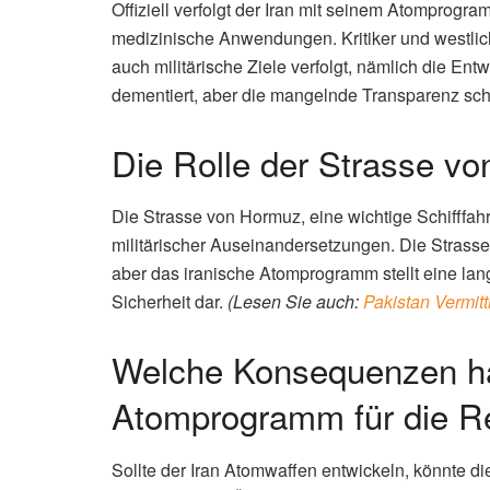
Offiziell verfolgt der Iran mit seinem Atomprogr
medizinische Anwendungen. Kritiker und westl
auch militärische Ziele verfolgt, nämlich die Ent
dementiert, aber die mangelnde Transparenz sch
Die Rolle der Strasse v
Die Strasse von Hormuz, eine wichtige Schifffahrt
militärischer Auseinandersetzungen. Die Strasse 
aber das iranische Atomprogramm stellt eine lang
Sicherheit dar.
(Lesen Sie auch:
Pakistan Vermit
Welche Konsequenzen ha
Atomprogramm für die R
Sollte der Iran Atomwaffen entwickeln, könnte d