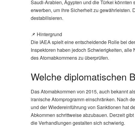
Saudi-Arabien, Ägypten und die Türkei könnten
erwerben, um ihre Sicherheit zu gewährleisten. 
destabilisieren.
📌 Hintergrund
Die IAEA spielt eine entscheidende Rolle bei 
Inspektoren haben jedoch Schwierigkeiten, alle 
des Atomabkommens zu überprüfen.
Welche diplomatischen 
Das Atomabkommen von 2015, auch bekannt als J
iranische Atomprogramm einschränken. Nach d
und der Wiedereinführung von Sanktionen hat de
Abkommen schrittweise abzubauen. Derzeit gi
die Verhandlungen gestalten sich schwierig.