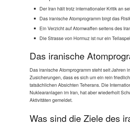
Der Iran hält trotz internationaler Kritik an
Das iranische Atomprogramm birgt das Risik
Ein Verzicht auf Atomwaffen seitens des Ira
Die Strasse von Hormuz ist nur ein Teilaspek
Das iranische Atomprog
Das iranische Atomprogramm steht seit Jahren im
Zusicherungen, dass es sich um ein rein friedlic
tatsächlichen Absichten Teherans. Die Internati
Nuklearanlagen im Iran, hat aber wiederholt Schw
Aktivitäten gemeldet.
Was sind die Ziele des 