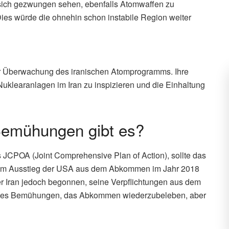
 sich gezwungen sehen, ebenfalls Atomwaffen zu
Dies würde die ohnehin schon instabile Region weiter
der Überwachung des iranischen Atomprogramms. Ihre
Nuklearanlagen im Iran zu inspizieren und die Einhaltung
Bemühungen gibt es?
CPOA (Joint Comprehensive Plan of Action), sollte das
em Ausstieg der USA aus dem Abkommen im Jahr 2018
r Iran jedoch begonnen, seine Verpflichtungen aus dem
bt es Bemühungen, das Abkommen wiederzubeleben, aber