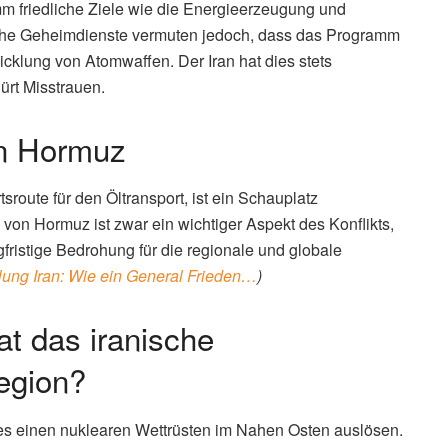
amm friedliche Ziele wie die Energieerzeugung und
iche Geheimdienste vermuten jedoch, dass das Programm
wicklung von Atomwaffen. Der Iran hat dies stets
ürt Misstrauen.
on Hormuz
sroute für den Öltransport, ist ein Schauplatz
von Hormuz ist zwar ein wichtiger Aspekt des Konflikts,
fristige Bedrohung für die regionale und globale
tlung Iran: Wie ein General Frieden…
)
t das iranische
egion?
ies einen nuklearen Wettrüsten im Nahen Osten auslösen.