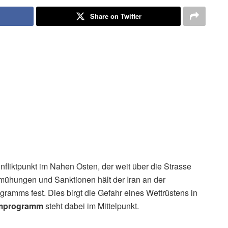
Share on Twitter
nfliktpunkt im Nahen Osten, der weit über die Strasse
emühungen und Sanktionen hält der Iran an der
amms fest. Dies birgt die Gefahr eines Wettrüstens in
omprogramm
steht dabei im Mittelpunkt.