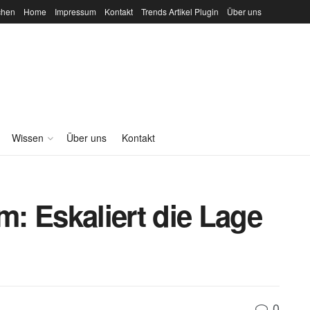
chen
Home
Impressum
Kontakt
Trends Artikel Plugin
Über uns
Wissen
Über uns
Kontakt
: Eskaliert die Lage
0