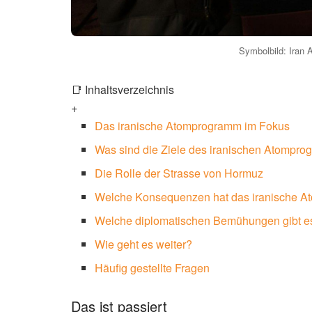
Symbolbild: Iran 
📑 Inhaltsverzeichnis
+
Das iranische Atomprogramm im Fokus
Was sind die Ziele des iranischen Atompr
Die Rolle der Strasse von Hormuz
Welche Konsequenzen hat das iranische A
Welche diplomatischen Bemühungen gibt e
Wie geht es weiter?
Häufig gestellte Fragen
Das ist passiert