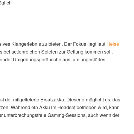
glich
ives Klangerlebnis zu bieten. Der Fokus liegt laut
Heise
 bei actionreichen Spielen zur Geltung kommen soll.
 blendet Umgebungsgeräusche aus, um ungestörtes
der mitgelieferte Ersatzakku. Dieser ermöglicht es, das
zen. Während ein Akku im Headset betrieben wird, kann
 für unterbrechungsfreie Gaming-Sessions, auch wenn der