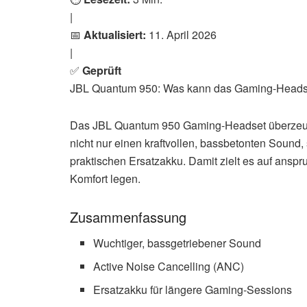
|
📅
Aktualisiert:
11. April 2026
|
✅
Geprüft
JBL Quantum 950: Was kann das Gaming-Heads
Das JBL Quantum 950 Gaming-Headset überzeugt
nicht nur einen kraftvollen, bassbetonten Sound
praktischen Ersatzakku. Damit zielt es auf anspr
Komfort legen.
Zusammenfassung
Wuchtiger, bassgetriebener Sound
Active Noise Cancelling (ANC)
Ersatzakku für längere Gaming-Sessions