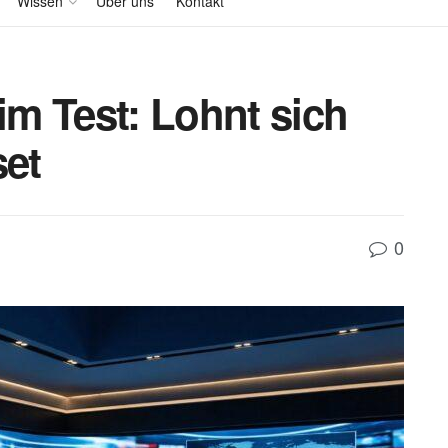
Wissen
Über uns
Kontakt
m Test: Lohnt sich
et
0