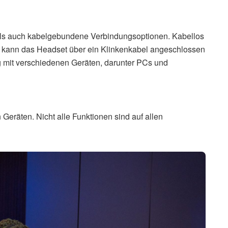
als auch kabelgebundene Verbindungsoptionen. Kabellos
iv kann das Headset über ein Klinkenkabel angeschlossen
ng mit verschiedenen Geräten, darunter PCs und
 Geräten. Nicht alle Funktionen sind auf allen