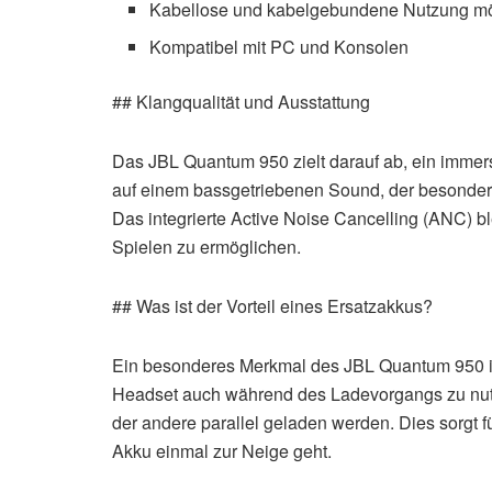
Kabellose und kabelgebundene Nutzung mö
Kompatibel mit PC und Konsolen
## Klangqualität und Ausstattung
Das JBL Quantum 950 zielt darauf ab, ein immers
auf einem bassgetriebenen Sound, der besonders
Das integrierte Active Noise Cancelling (ANC)
Spielen zu ermöglichen.
## Was ist der Vorteil eines Ersatzakkus?
Ein besonderes Merkmal des JBL Quantum 950 ist 
Headset auch während des Ladevorgangs zu nut
der andere parallel geladen werden. Dies sorgt
Akku einmal zur Neige geht.