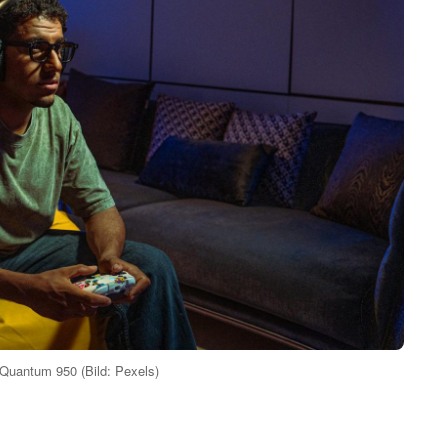
Quantum 950 (Bild: Pexels)