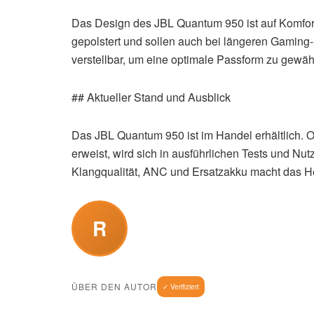
Das Design des JBL Quantum 950 ist auf Komfor
gepolstert und sollen auch bei längeren Gaming
verstellbar, um eine optimale Passform zu gewähr
## Aktueller Stand und Ausblick
Das JBL Quantum 950 ist im Handel erhältlich. O
erweist, wird sich in ausführlichen Tests und N
Klangqualität, ANC und Ersatzakku macht das He
R
ÜBER DEN AUTOR
✓ Verifiziert