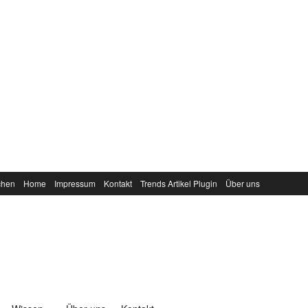
chen
Home
Impressum
Kontakt
Trends Artikel Plugin
Über uns