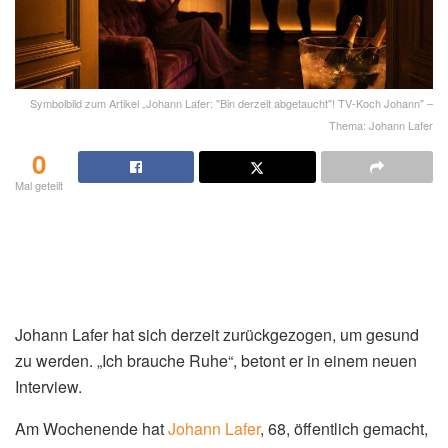
Symbolbild zum Artikel „Johann Lafer: "Bin derzeit abgetaucht"! TV-Koch Johann" –
Thema: Johann Lafer
0
Mal geteilt
Johann Lafer hat sich derzeit zurückgezogen, um gesund
zu werden. „Ich brauche Ruhe“, betont er in einem neuen
Interview.
Am Wochenende hat
Johann Lafer
, 68, öffentlich gemacht,