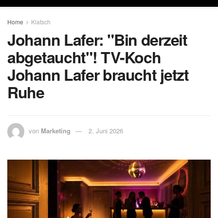
Home
Klatsch
Johann Lafer: "Bin derzeit
abgetaucht"! TV-Koch
Johann Lafer braucht jetzt
Ruhe
von
Marketing
2. Juni 2026