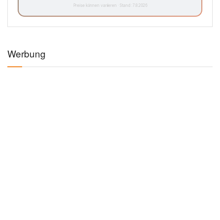
Preise können variieren · Stand: 7.8.2026
Werbung