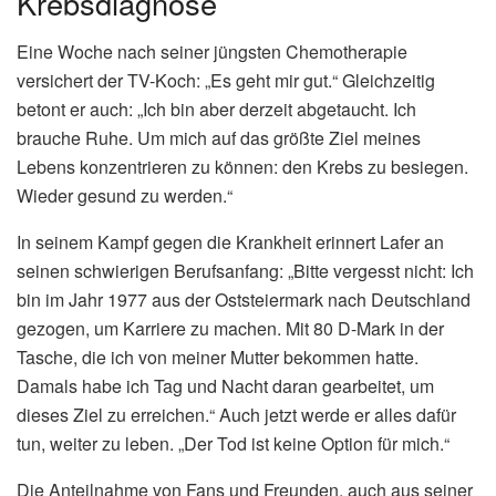
Krebsdiagnose
Eine Woche nach seiner jüngsten Chemotherapie
versichert der TV-Koch: „Es geht mir gut.“ Gleichzeitig
betont er auch: „Ich bin aber derzeit abgetaucht. Ich
brauche Ruhe. Um mich auf das größte Ziel meines
Lebens konzentrieren zu können: den Krebs zu besiegen.
Wieder gesund zu werden.“
In seinem Kampf gegen die Krankheit erinnert Lafer an
seinen schwierigen Berufsanfang: „Bitte vergesst nicht: Ich
bin im Jahr 1977 aus der Oststeiermark nach Deutschland
gezogen, um Karriere zu machen. Mit 80 D-Mark in der
Tasche, die ich von meiner Mutter bekommen hatte.
Damals habe ich Tag und Nacht daran gearbeitet, um
dieses Ziel zu erreichen.“ Auch jetzt werde er alles dafür
tun, weiter zu leben. „Der Tod ist keine Option für mich.“
Die Anteilnahme von Fans und Freunden, auch aus seiner