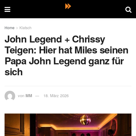
Home
Klatsch
John Legend + Chrissy
Teigen: Hier hat Miles seinen
Papa John Legend ganz für
sich
von
MM
18. März 2026