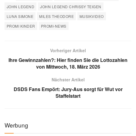
JOHN LEGEND
JOHN LEGEND CHRISSY TEIGEN
LUNA SIMONE
MILES THEODORE
MUSIKVIDEO
PROMI KINDER
PROMI-NEWS
Vorheriger Artikel
Ihre Gewinnzahlen?: Hier finden Sie die Lottozahlen
von Mittwoch, 18. März 2026
Nächster Artikel
DSDS Fans Empört: Jury-Aus sorgt für Wut vor
Staffelstart
Werbung