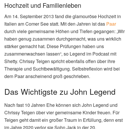
Hochzeit und Familienleben
Am 14. September 2013 fand die glamouröse Hochzeit in
Italien am Comer See statt. Mit den Jahren ist das
Paar
durch viele gemeinsame Höhen und Tiefen gegangen: „
Wir
haben genug zusammen durchgemacht, was uns wirklich
stärker gemacht hat. Diese Prüfungen haben uns
zusammenwachsen lassen“, so Legend im Podcast mit
Shetty. Chrissy Teigen spricht ebenfalls offen über ihre
Therapie und Suchtbewältigung. Selbstreflexion wird bei
dem Paar anscheinend groß geschrieben.
Das Wichtigste zu John Legend
Nach fast 10 Jahren Ehe können sich John Legend und
Chrissy Teigen über vier gemeinsame Kinder freuen. Für
Teigen geht damit ein großer Traum in Erfüllung, denn erst
im Jahre 2020 verlor sie Sohn Jack in der 20.