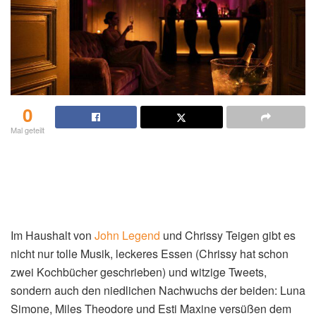
0
Mal geteilt
Im Haushalt von
John
Legend
und Chrissy Teigen gibt es
nicht nur tolle Musik, leckeres Essen (Chrissy hat schon
zwei Kochbücher geschrieben) und witzige Tweets,
sondern auch den niedlichen Nachwuchs der beiden: Luna
Simone, Miles Theodore und Esti Maxine versüßen dem