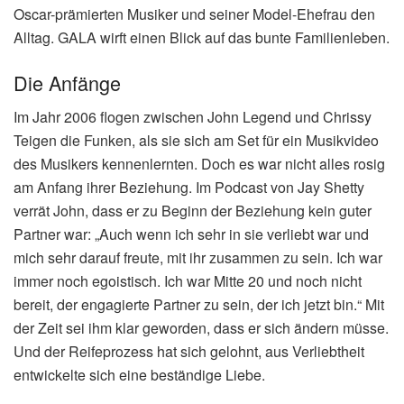
Oscar-prämierten Musiker und seiner Model-Ehefrau den
Alltag. GALA wirft einen Blick auf das bunte Familienleben.
Die Anfänge
Im Jahr 2006 flogen zwischen John Legend und Chrissy
Teigen die Funken, als sie sich am Set für ein Musikvideo
des Musikers kennenlernten. Doch es war nicht alles rosig
am Anfang ihrer Beziehung. Im Podcast von Jay Shetty
verrät John, dass er zu Beginn der Beziehung kein guter
Partner war: „
Auch wenn ich sehr in sie verliebt war und
mich sehr darauf freute, mit ihr zusammen zu sein. Ich war
immer noch egoistisch. Ich war Mitte 20 und noch nicht
bereit, der engagierte Partner zu sein, der ich jetzt bin.“ Mit
der Zeit sei ihm klar geworden, dass er sich ändern müsse.
Und der Reifeprozess hat sich gelohnt, aus Verliebtheit
entwickelte sich eine beständige Liebe.