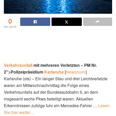
0
Mal geteilt
Verkehrsunfall
mit mehreren Verletzten – PM Nr.
2″>Polizeipräsidium
Karlsruhe
[
Newsroom
]
Karlsruhe (ots) – Ein langer Stau und drei Leichtverletzte
waren am Mittwochnachmittag die Folge eines
Verkehrsunfalls auf der Bundesautobahn 5, an dem
insgesamt sechs Pkws beteiligt waren. Aktuellen
Erkenntnissen zufolge fuhr ein Mercedes-Fahrer …
Lesen
Sie hier weiter…