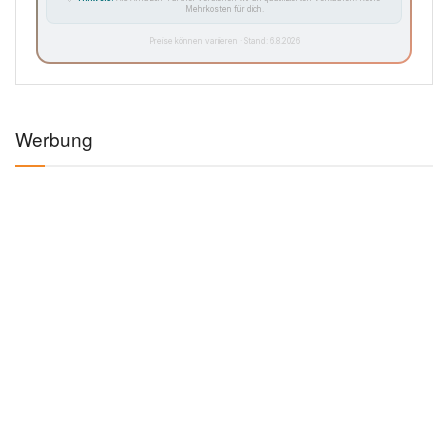
Mehrkosten für dich.
Preise können variieren · Stand: 6.8.2026
Werbung