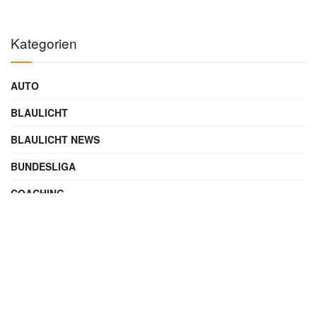
Kategorien
AUTO
BLAULICHT
BLAULICHT NEWS
BUNDESLIGA
COACHING
DIGITAL
ENTERTAINMENT
FAMILIE
FILME UND SERIEN