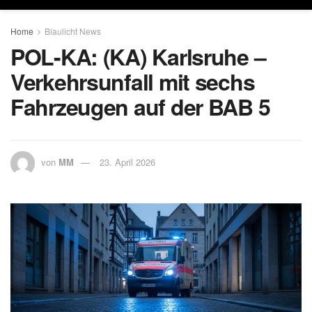
Home
Blaulicht News
POL-KA: (KA) Karlsruhe –
Verkehrsunfall mit sechs
Fahrzeugen auf der BAB 5
von
MM
23. April 2026