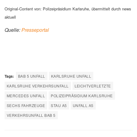
Original-Content von: Polizeipräsidium Karlsruhe, übermittelt durch news
aktuell
Quelle:
Presseportal
Tags:
BAB 5 UNFALL
KARLSRUHE UNFALL
KARLSRUHE VERKEHRSUNFALL
LEICHTVERLETZTE
MERCEDES UNFALL
POLIZEIPRÄSIDIUM KARLSRUHE
SECHS FAHRZEUGE
STAU A5
UNFALL A5
VERKEHRSUNFALL BAB 5