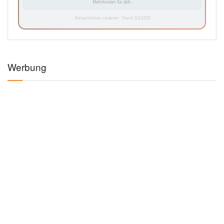
Mehrkosten für dich.
Preise können variieren · Stand: 8.8.2026
Werbung