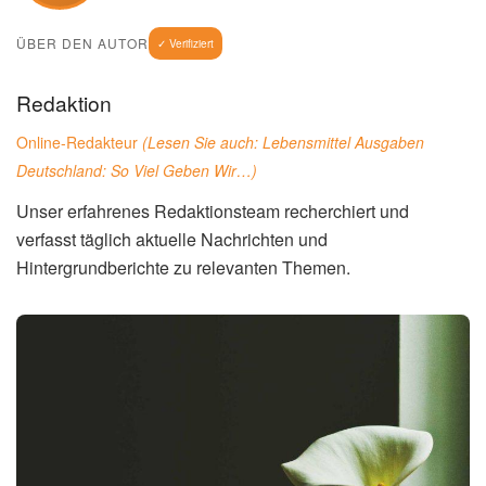
ÜBER DEN AUTOR
✓ Verifiziert
Redaktion
Online-Redakteur
(Lesen Sie auch:
Lebensmittel Ausgaben
Deutschland: So Viel Geben Wir…
)
Unser erfahrenes Redaktionsteam recherchiert und
verfasst täglich aktuelle Nachrichten und
Hintergrundberichte zu relevanten Themen.