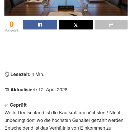
0
Mal geteilt
⏱️
Lesezeit:
4 Min.
|
📅
Aktualisiert:
12. April 2026
|
✅
Geprüft
Wo in Deutschland ist die Kaufkraft am höchsten? Nicht
unbedingt dort, wo die höchsten Gehälter gezahlt werden.
Entscheidend ist das Verhältnis von Einkommen zu