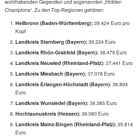
wohlhabenden Gegenden und sogenannten „Hidden
Champions“. Zu den Top-Regionen gehören:
Heilbronn (Baden-Württemberg):
39.424 Euro pro
Kopf
Landkreis Starnberg (Bayern):
39.224 Euro
Landkreis Rhön-Grabfeld (Bayern):
38.479 Euro
Landkreis Neuwied (Rheinland-Pfalz):
37.441 Euro
Landkreis Miesbach (Bayern):
37.078 Euro
Landkreis Erlangen-Höchstadt (Bayern):
36.804
Euro
Landkreis Wunsiedel (Bayern):
36.385 Euro
Hochtaunuskreis (Hessen):
36.080 Euro
Landkreis Mainz-Bingen (Rheinland-Pfalz):
35.814
Euro