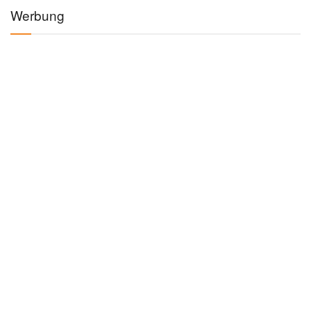
Werbung
Kategorien
AUTO