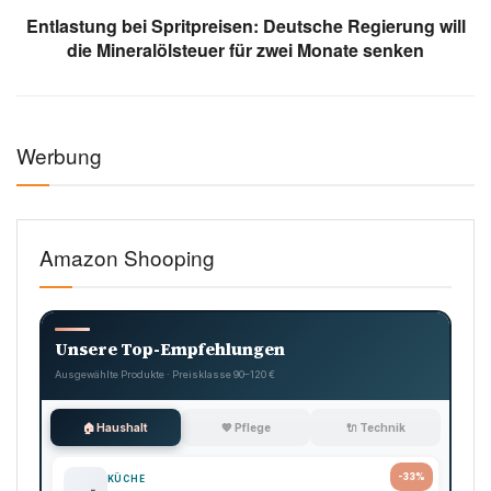
Entlastung bei Spritpreisen: Deutsche Regierung will
die Mineralölsteuer für zwei Monate senken
Werbung
Amazon Shooping
Unsere Top-Empfehlungen
Ausgewählte Produkte · Preisklasse 90–120 €
🏠 Haushalt
💖 Pflege
🔌 Technik
-33%
KÜCHE
🍳