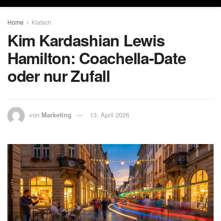
Home
Klatsch
Kim Kardashian Lewis
Hamilton: Coachella-Date
oder nur Zufall
von
Marketing
13. April 2026