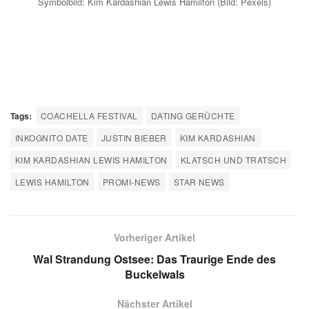
Symbolbild: Kim Kardashian Lewis Hamilton (Bild: Pexels)
Tags:
COACHELLA FESTIVAL
DATING GERÜCHTE
INKOGNITO DATE
JUSTIN BIEBER
KIM KARDASHIAN
KIM KARDASHIAN LEWIS HAMILTON
KLATSCH UND TRATSCH
LEWIS HAMILTON
PROMI-NEWS
STAR NEWS
Vorheriger Artikel
Wal Strandung Ostsee: Das Traurige Ende des
Buckelwals
Nächster Artikel