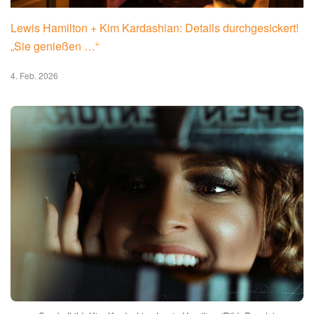
Lewis Hamilton + Kim Kardashian: Details durchgesickert!
„Sie genießen …“
4. Feb. 2026