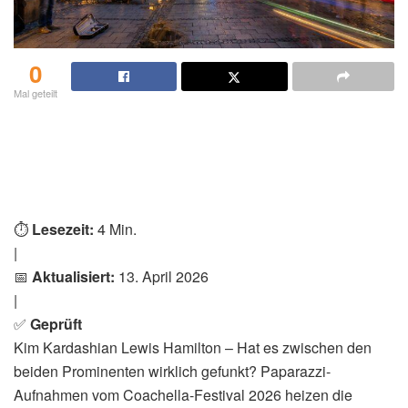
0
Mal geteilt
⏱️
Lesezeit:
4 Min.
|
📅
Aktualisiert:
13. April 2026
|
✅
Geprüft
Kim Kardashian Lewis Hamilton – Hat es zwischen den
beiden Prominenten wirklich gefunkt? Paparazzi-
Aufnahmen vom Coachella-Festival 2026 heizen die