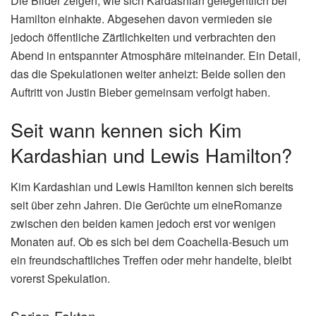
Die Bilder zeigen, wie sich Kardashian gelegentlich bei
Hamilton einhakte. Abgesehen davon vermieden sie
jedoch öffentliche Zärtlichkeiten und verbrachten den
Abend in entspannter Atmosphäre miteinander. Ein Detail,
das die Spekulationen weiter anheizt: Beide sollen den
Auftritt von Justin Bieber gemeinsam verfolgt haben.
Seit wann kennen sich Kim
Kardashian und Lewis Hamilton?
Kim Kardashian und Lewis Hamilton kennen sich bereits
seit über zehn Jahren. Die Gerüchte um eineRomanze
zwischen den beiden kamen jedoch erst vor wenigen
Monaten auf. Ob es sich bei dem Coachella-Besuch um
ein freundschaftliches Treffen oder mehr handelte, bleibt
vorerst Spekulation.
Serien-Fakten