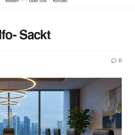
Wissen
Über uns
Kontakt
Ifo- Sackt
0