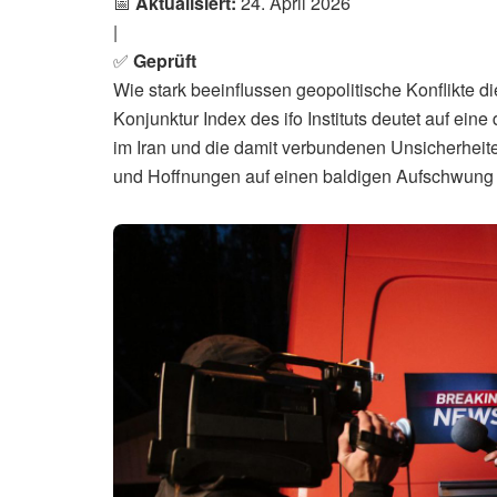
📅
Aktualisiert:
24. April 2026
|
✅
Geprüft
Wie stark beeinflussen geopolitische Konflikte 
Konjunktur Index des ifo Instituts deutet auf ei
im Iran und die damit verbundenen Unsicherhei
und Hoffnungen auf einen baldigen Aufschwung