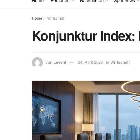
Home
Personen
Nachrichten
Sportnews
Home
Wirtschaft
Konjunktur Index: 
von
Levent
24. April 2026
in
Wirtschaft