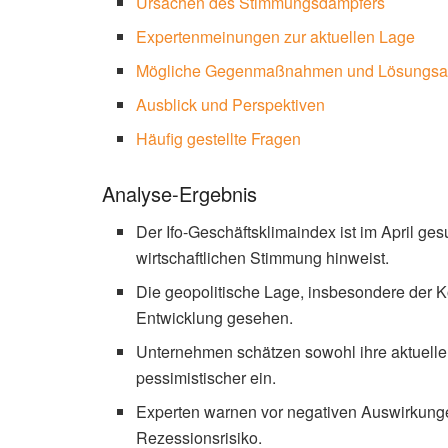
Ursachen des Stimmungsdämpfers
Expertenmeinungen zur aktuellen Lage
Mögliche Gegenmaßnahmen und Lösungsa
Ausblick und Perspektiven
Häufig gestellte Fragen
Analyse-Ergebnis
Der Ifo-Geschäftsklimaindex ist im April ge
wirtschaftlichen Stimmung hinweist.
Die geopolitische Lage, insbesondere der Kon
Entwicklung gesehen.
Unternehmen schätzen sowohl ihre aktuelle
pessimistischer ein.
Experten warnen vor negativen Auswirkung
Rezessionsrisiko.