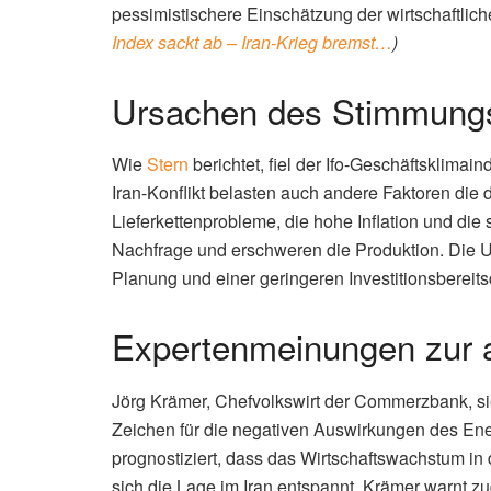
pessimistischere Einschätzung der wirtschaftlic
Index sackt ab – Iran-Krieg bremst…
)
Ursachen des Stimmung
Wie
Stern
berichtet, fiel der Ifo-Geschäftsklima
Iran-Konflikt belasten auch andere Faktoren die
Lieferkettenprobleme, die hohe Inflation und di
Nachfrage und erschweren die Produktion. Die U
Planung und einer geringeren Investitionsbereits
Expertenmeinungen zur a
Jörg Krämer, Chefvolkswirt der Commerzbank, sie
Zeichen für die negativen Auswirkungen des Ener
prognostiziert, dass das Wirtschaftswachstum in 
sich die Lage im Iran entspannt. Krämer warnt z