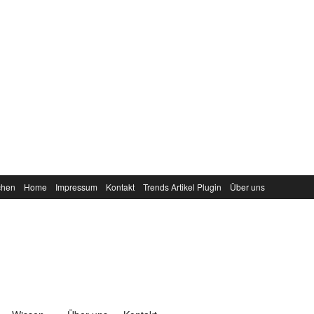
chen
Home
Impressum
Kontakt
Trends Artikel Plugin
Über uns