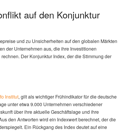
onflikt auf den Konjunktur
giepreise und zu Unsicherheiten auf den globalen Märkten
gen der Unternehmen aus, die ihre Investitionen
 rechnen. Der Konjunktur Index, der die Stimmung der
Ifo Institut
, gilt als wichtiger Frühindikator für die deutsche
frage unter etwa 9.000 Unternehmen verschiedener
unft über ihre aktuelle Geschäftslage und ihre
s den Antworten wird ein Indexwert berechnet, der die
rspiegelt. Ein Rückgang des Index deutet auf eine