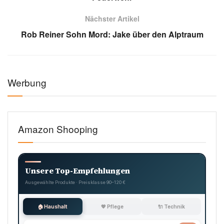
Nächster Artikel
Rob Reiner Sohn Mord: Jake über den Alptraum
Werbung
Amazon Shooping
Unsere Top-Empfehlungen
Ausgewählte Produkte · Preisklasse 90–120 €
🏠 Haushalt
💖 Pflege
🔌 Technik