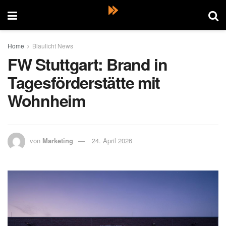
Home
Blaulicht News
FW Stuttgart: Brand in
Tagesförderstätte mit
Wohnheim
von
Marketing
24. April 2026