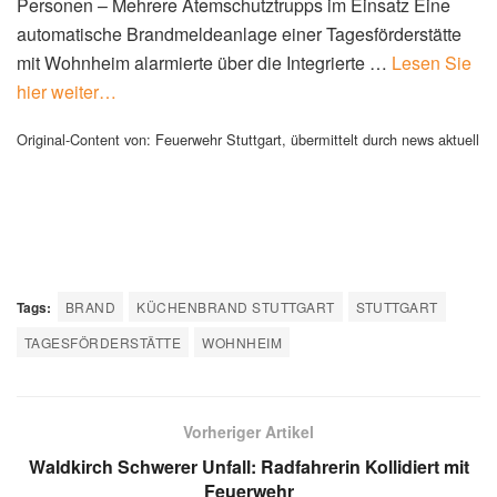
Personen – Mehrere Atemschutztrupps im Einsatz Eine
automatische Brandmeldeanlage einer Tagesförderstätte
mit Wohnheim alarmierte über die Integrierte …
Lesen Sie
hier weiter…
Original-Content von: Feuerwehr Stuttgart, übermittelt durch news aktuell
Tags:
BRAND
KÜCHENBRAND STUTTGART
STUTTGART
TAGESFÖRDERSTÄTTE
WOHNHEIM
Vorheriger Artikel
Waldkirch Schwerer Unfall: Radfahrerin Kollidiert mit
Feuerwehr