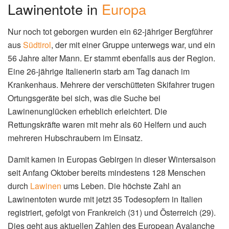
Lawinentote in
Europa
Nur noch tot geborgen wurden ein 62-jähriger Bergführer
aus
Südtirol
, der mit einer Gruppe unterwegs war, und ein
56 Jahre alter Mann. Er stammt ebenfalls aus der Region.
Eine 26-jährige Italienerin starb am Tag danach im
Krankenhaus. Mehrere der verschütteten Skifahrer trugen
Ortungsgeräte bei sich, was die Suche bei
Lawinenunglücken erheblich erleichtert. Die
Rettungskräfte waren mit mehr als 60 Helfern und auch
mehreren Hubschraubern im Einsatz.
Damit kamen in Europas Gebirgen in dieser Wintersaison
seit Anfang Oktober bereits mindestens 128 Menschen
durch
Lawinen
ums Leben. Die höchste Zahl an
Lawinentoten wurde mit jetzt 35 Todesopfern in Italien
registriert, gefolgt von Frankreich (31) und Österreich (29).
Dies geht aus aktuellen Zahlen des European Avalanche