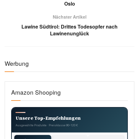
Oslo
Nächster Artikel
Lawine Südtirol: Drittes Todesopfer nach
Lawinenunglück
Werbung
Amazon Shooping
Unsere Top-Empfehlungen
Ausgewählte Produkte · Preisklasse 90–120 €