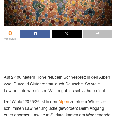
0
Mal geteilt
Auf 2.400 Metern Höhe reißt ein Schneebrett in den Alpen
zwei Dutzend Skifahrer mit, auch Deutsche. So viele
Lawinentote wie diesen Winter gab es seit Jahren nicht.
Der Winter 2025/26 ist in den
Alpen
zu einem Winter der
schlimmen Lawinenunglücke geworden: Beim Abgang
einer enormen Lawine in Südtirol kamen am Wochenende