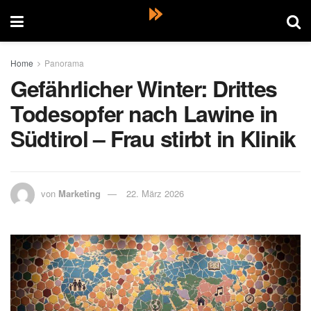
Home
Panorama
Gefährlicher Winter: Drittes
Todesopfer nach Lawine in
Südtirol – Frau stirbt in Klinik
von
Marketing
22. März 2026