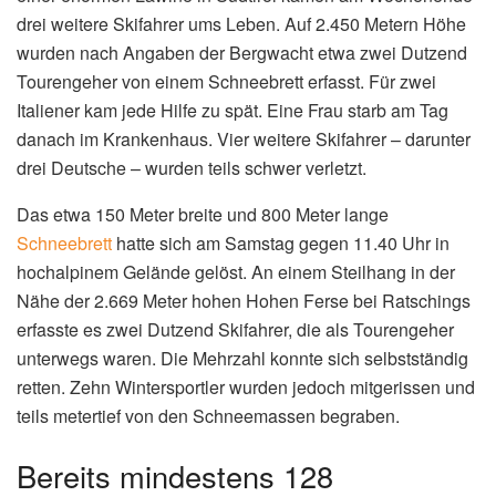
drei weitere Skifahrer ums Leben. Auf 2.450 Metern Höhe
wurden nach Angaben der Bergwacht etwa zwei Dutzend
Tourengeher von einem Schneebrett erfasst. Für zwei
Italiener kam jede Hilfe zu spät. Eine Frau starb am Tag
danach im Krankenhaus. Vier weitere Skifahrer – darunter
drei Deutsche – wurden teils schwer verletzt.
Das etwa 150 Meter breite und 800 Meter lange
Schneebrett
hatte sich am Samstag gegen 11.40 Uhr in
hochalpinem Gelände gelöst. An einem Steilhang in der
Nähe der 2.669 Meter hohen Hohen Ferse bei Ratschings
erfasste es zwei Dutzend Skifahrer, die als Tourengeher
unterwegs waren. Die Mehrzahl konnte sich selbstständig
retten. Zehn Wintersportler wurden jedoch mitgerissen und
teils metertief von den Schneemassen begraben.
Bereits mindestens 128