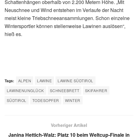
Schattenhängen oberhalb von 2.200 Metern Höhe. „Mit
Neuschnee und Wind entstehen im Verlaufe der Nacht
meist kleine Triebschneeansammlungen. Schon einzelne
Wintersportler können stellenweise Lawinen auslösen“,
hieß es.
Tags:
ALPEN
LAWINE
LAWINE SÜDTIROL
LAWINENUNGLÜCK
SCHNEEBRETT
SKIFAHRER
SÜDTIROL
TODESOPFER
WINTER
Vorheriger Artikel
Janina Hettich-Walz: Platz 10 beim Weltcup-Finale in