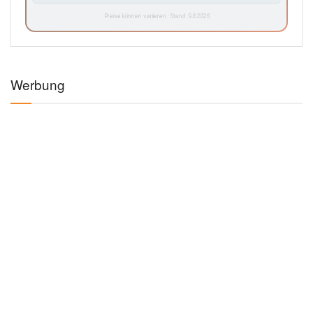
Preise können variieren · Stand: 9.8.2026
Werbung