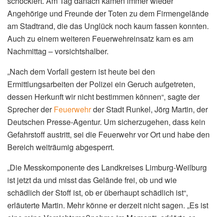
schockiert. Am Tag danach kamen immer wieder
Angehörige und Freunde der Toten zu dem Firmengelände
am Stadtrand, die das Unglück noch kaum fassen konnten.
Auch zu einem weiteren Feuerwehreinsatz kam es am
Nachmittag – vorsichtshalber.
„Nach dem Vorfall gestern ist heute bei den
Ermittlungsarbeiten der Polizei ein Geruch aufgetreten,
dessen Herkunft wir nicht bestimmen können“, sagte der
Sprecher der
Feuerwehr
der Stadt Runkel, Jörg Martin, der
Deutschen Presse-Agentur. Um sicherzugehen, dass kein
Gefahrstoff austritt, sei die Feuerwehr vor Ort und habe den
Bereich weiträumig abgesperrt.
„Die Messkomponente des Landkreises Limburg-Weilburg
ist jetzt da und misst das Gelände frei, ob und wie
schädlich der Stoff ist, ob er überhaupt schädlich ist“,
erläuterte Martin. Mehr könne er derzeit nicht sagen. „Es ist