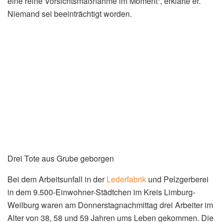
eine reine Vorsichtsmaßnahme im Moment“, erklärte er.
Niemand sei beeinträchtigt worden.
Drei Tote aus Grube geborgen
Bei dem Arbeitsunfall in der
Lederfabrik
und Pelzgerberei
in dem 9.500-Einwohner-Städtchen im Kreis Limburg-
Weilburg waren am Donnerstagnachmittag drei Arbeiter im
Alter von 38, 58 und 59 Jahren ums Leben gekommen. Die