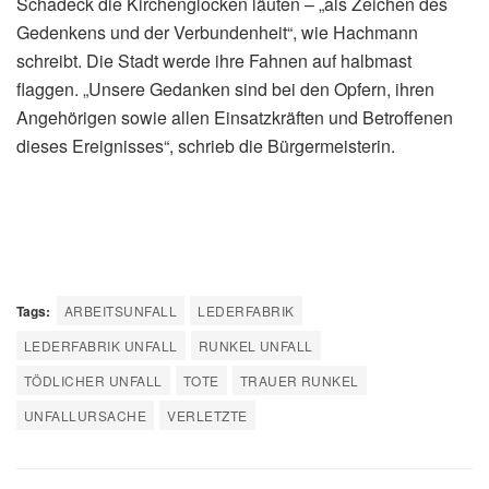
Schadeck die Kirchenglocken läuten – „als Zeichen des
Gedenkens und der Verbundenheit“, wie Hachmann
schreibt. Die Stadt werde ihre Fahnen auf halbmast
flaggen. „Unsere Gedanken sind bei den Opfern, ihren
Angehörigen sowie allen Einsatzkräften und Betroffenen
dieses Ereignisses“, schrieb die Bürgermeisterin.
Tags:
ARBEITSUNFALL
LEDERFABRIK
LEDERFABRIK UNFALL
RUNKEL UNFALL
TÖDLICHER UNFALL
TOTE
TRAUER RUNKEL
UNFALLURSACHE
VERLETZTE