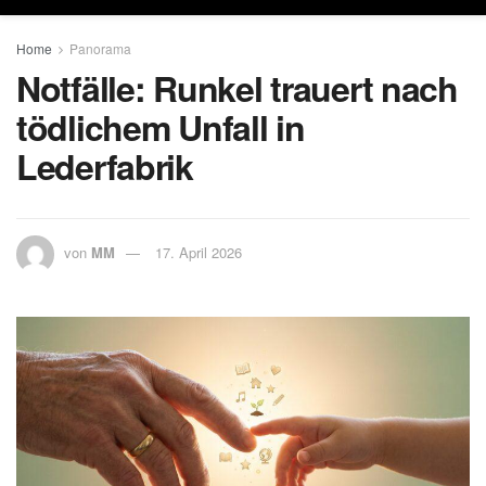
Home
Panorama
Notfälle: Runkel trauert nach
tödlichem Unfall in
Lederfabrik
von
MM
17. April 2026