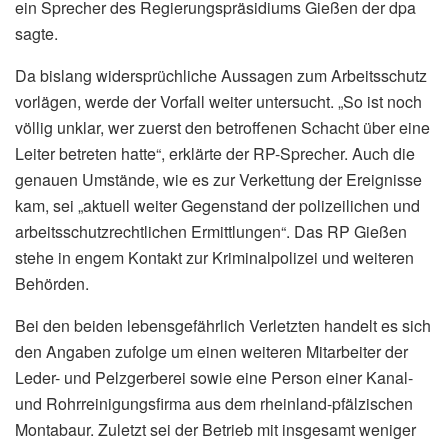
ein Sprecher des Regierungspräsidiums Gießen der dpa
sagte.
Da bislang widersprüchliche Aussagen zum Arbeitsschutz
vorlägen, werde der Vorfall weiter untersucht. „So ist noch
völlig unklar, wer zuerst den betroffenen Schacht über eine
Leiter betreten hatte“, erklärte der RP-Sprecher. Auch die
genauen Umstände, wie es zur Verkettung der Ereignisse
kam, sei „aktuell weiter Gegenstand der polizeilichen und
arbeitsschutzrechtlichen Ermittlungen“. Das RP Gießen
stehe in engem Kontakt zur Kriminalpolizei und weiteren
Behörden.
Bei den beiden lebensgefährlich Verletzten handelt es sich
den Angaben zufolge um einen weiteren Mitarbeiter der
Leder- und Pelzgerberei sowie eine Person einer Kanal-
und Rohrreinigungsfirma aus dem rheinland-pfälzischen
Montabaur. Zuletzt sei der Betrieb mit insgesamt weniger