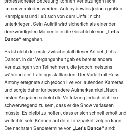
professioneller Betreuung können Verletzungen nicht
immer vermieden werden. Antony bewies jedoch großen
Kampfgeist und ließ sich von dem Unfall nicht
unterkriegen. Sein Auftritt wird sicherlich als einer der
denkwürdigsten Momente in die Geschichte von
„Let’s
Dance“
eingehen.
Es ist nicht der erste Zwischenfall dieser Art bei „Let’s
Dance“. In der Vergangenheit gab es bereits andere
Verletzungen von Teilnehmern, die jedoch meistens
während der Trainings stattfanden. Der Vorfall mit Ross
Antony ereignete sich jedoch live vor laufenden Kameras
und sorgte daher für besondere Aufmerksamkeit.Nach
ersten Angaben scheint die Verletzung jedoch nicht so
schwerwiegend zu sein, dass er die Show verlassen
müsste. Es bleibt zu hoffen, dass er sich schnell erholt und
weiterhin sein Können auf dem Tanzparkett zeigen kann.
Die nächsten Sendetermine von
„Let’s Dance“
sind: