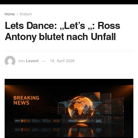
Home
Klatsch
Lets Dance: „Let’s „: Ross
Antony blutet nach Unfall
von
Levent
18. April 2026