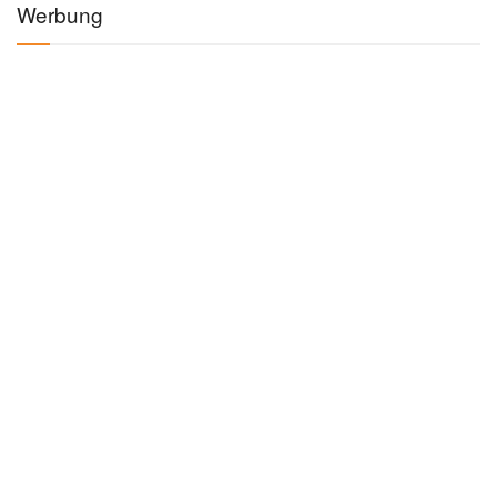
Werbung
Kategorien
AUTO