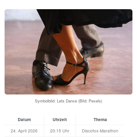
Symbolbild: Lets Dance (Bild: Pexels)
Datum
Uhrzeit
Thema
24. April 2026
20:15 Uhr
Discofox-Marathon