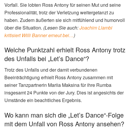
Vorfall. Sie lobten Ross Antony für seinen Mut und seine
Professionalität, trotz der Verletzung weitergetanzt zu
haben. Zudem äußerten sie sich mitfühlend und humorvoll
über die Situation.
(Lesen Sie auch:
Joachim Llambi
kritisiert Willi Banner erneut bei…
)
Welche Punktzahl erhielt Ross Antony trotz
des Unfalls bei „Let’s Dance“?
Trotz des Unfalls und der damit verbundenen
Beeinträchtigung erhielt Ross Antony zusammen mit
seiner Tanzpartnerin Mariia Maksina für ihre Rumba
insgesamt 24 Punkte von der Jury. Dies ist angesichts der
Umstände ein beachtliches Ergebnis.
Wo kann man sich die „Let’s Dance“-Folge
mit dem Unfall von Ross Antony ansehen?