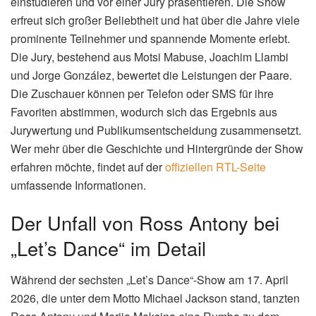
einstudieren und vor einer Jury präsentieren. Die Show
erfreut sich großer Beliebtheit und hat über die Jahre viele
prominente Teilnehmer und spannende Momente erlebt.
Die Jury, bestehend aus Motsi Mabuse, Joachim Llambi
und Jorge González, bewertet die Leistungen der Paare.
Die Zuschauer können per Telefon oder SMS für ihre
Favoriten abstimmen, wodurch sich das Ergebnis aus
Jurywertung und Publikumsentscheidung zusammensetzt.
Wer mehr über die Geschichte und Hintergründe der Show
erfahren möchte, findet auf der
offiziellen RTL-Seite
umfassende Informationen.
Der Unfall von Ross Antony bei
„Let’s Dance“ im Detail
Während der sechsten „Let’s Dance“-Show am 17. April
2026, die unter dem Motto Michael Jackson stand, tanzten