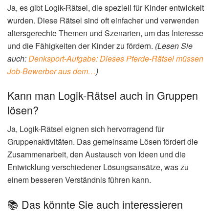
Ja, es gibt Logik-Rätsel, die speziell für Kinder entwickelt
wurden. Diese Rätsel sind oft einfacher und verwenden
altersgerechte Themen und Szenarien, um das Interesse
und die Fähigkeiten der Kinder zu fördern.
(Lesen Sie
auch:
Denksport-Aufgabe: Dieses Pferde-Rätsel müssen
Job-Bewerber aus dem…
)
Kann man Logik-Rätsel auch in Gruppen
lösen?
Ja, Logik-Rätsel eignen sich hervorragend für
Gruppenaktivitäten. Das gemeinsame Lösen fördert die
Zusammenarbeit, den Austausch von Ideen und die
Entwicklung verschiedener Lösungsansätze, was zu
einem besseren Verständnis führen kann.
📚 Das könnte Sie auch interessieren