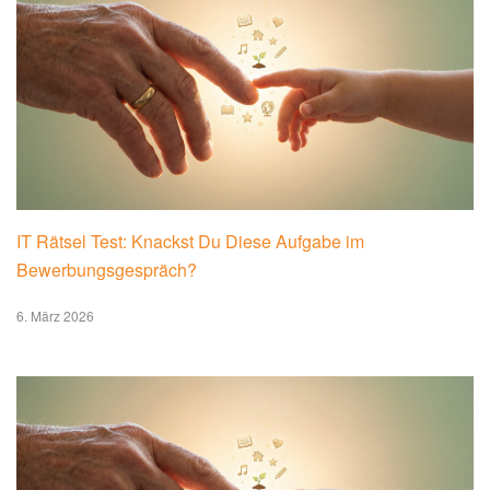
IT Rätsel Test: Knackst Du Diese Aufgabe im
Bewerbungsgespräch?
6. März 2026