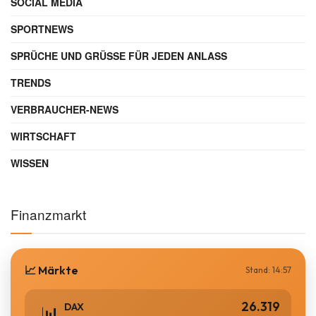
SOCIAL MEDIA
SPORTNEWS
SPRÜCHE UND GRÜSSE FÜR JEDEN ANLASS
TRENDS
VERBRAUCHER-NEWS
WIRTSCHAFT
WISSEN
Finanzmarkt
📈 Märkte
Stand: 14:57
26.319
DAX
📊