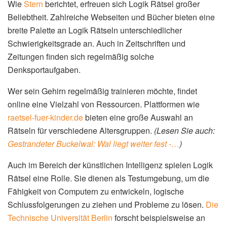
Wie
Stern
berichtet, erfreuen sich Logik Rätsel großer
Beliebtheit. Zahlreiche Webseiten und Bücher bieten eine
breite Palette an Logik Rätseln unterschiedlicher
Schwierigkeitsgrade an. Auch in Zeitschriften und
Zeitungen finden sich regelmäßig solche
Denksportaufgaben.
Wer sein Gehirn regelmäßig trainieren möchte, findet
online eine Vielzahl von Ressourcen. Plattformen wie
raetsel-fuer-kinder.de
bieten eine große Auswahl an
Rätseln für verschiedene Altersgruppen.
(Lesen Sie auch:
Gestrandeter Buckelwal: Wal liegt weiter fest -…
)
Auch im Bereich der künstlichen Intelligenz spielen Logik
Rätsel eine Rolle. Sie dienen als Testumgebung, um die
Fähigkeit von Computern zu entwickeln, logische
Schlussfolgerungen zu ziehen und Probleme zu lösen.
Die
Technische Universität Berlin
forscht beispielsweise an