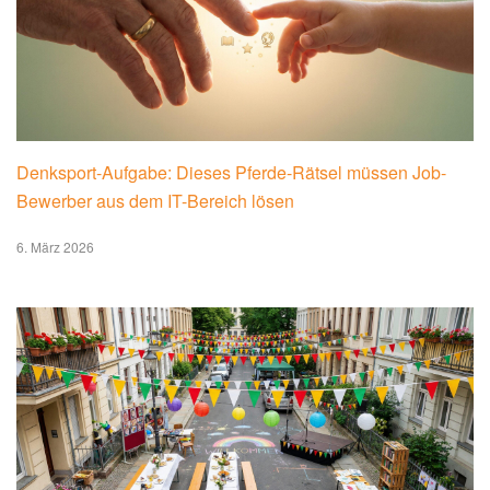
Denksport-Aufgabe: Dieses Pferde-Rätsel müssen Job-
Bewerber aus dem IT-Bereich lösen
6. März 2026