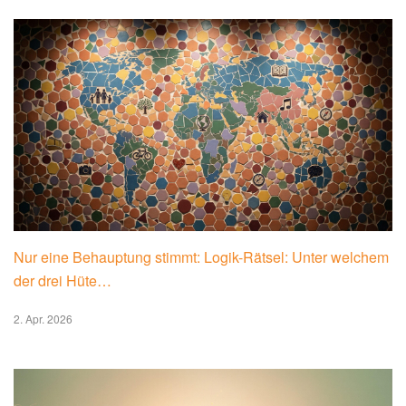
Nur eine Behauptung stimmt: Logik-Rätsel: Unter welchem
der drei Hüte…
2. Apr. 2026