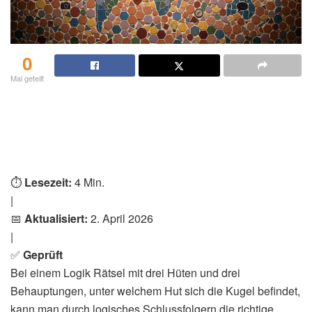
0
Mal geteilt
⏱️
Lesezeit:
4 Min.
|
📅
Aktualisiert:
2. April 2026
|
✅
Geprüft
Bei einem Logik Rätsel mit drei Hüten und drei
Behauptungen, unter welchem Hut sich die Kugel befindet,
kann man durch logisches Schlussfolgern die richtige