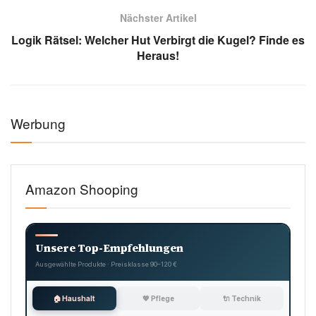
Nächster Artikel
Logik Rätsel: Welcher Hut Verbirgt die Kugel? Finde es
Heraus!
Werbung
Amazon Shooping
Unsere Top-Empfehlungen
Ausgewählte Produkte · Preisklasse 90–120 €
🏠 Haushalt
💖 Pflege
🔌 Technik