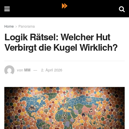
Home
Panorama
Logik Rätsel: Welcher Hut
Verbirgt die Kugel Wirklich?
von
MM
2. April 2026