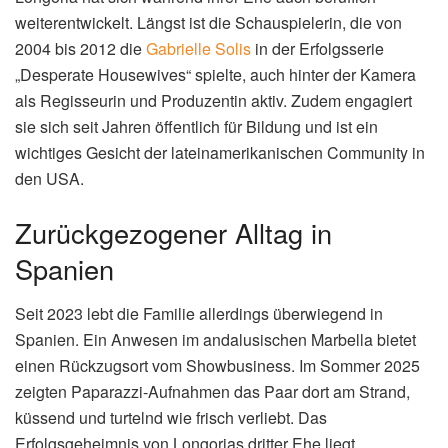
weiterentwickelt. Längst ist die Schauspielerin, die von
2004 bis 2012 die
Gabrielle Solis
in der Erfolgsserie
„Desperate Housewives“ spielte, auch hinter der Kamera
als Regisseurin und Produzentin aktiv. Zudem engagiert
sie sich seit Jahren öffentlich für Bildung und ist ein
wichtiges Gesicht der lateinamerikanischen Community in
den USA.
Zurückgezogener Alltag in
Spanien
Seit 2023 lebt die Familie allerdings überwiegend in
Spanien. Ein Anwesen im andalusischen Marbella bietet
einen Rückzugsort vom Showbusiness. Im Sommer 2025
zeigten Paparazzi-Aufnahmen das Paar dort am Strand,
küssend und turtelnd wie frisch verliebt. Das
Erfolgsgeheimnis von Longorias dritter Ehe liegt