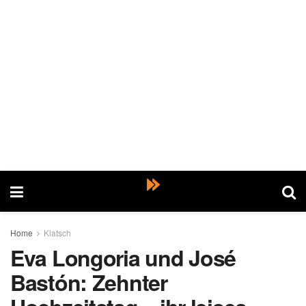
Home
Klatsch
Eva Longoria und José
Bastón: Zehnter