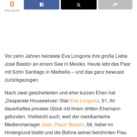
0
Mal geteilt
Vor zehn Jahren heiratete Eva Longoria ihre große Liebe
José Bastón an einem See in Mexiko. Heute lebt das Paar
mit Sohn Santiago in Marbella – und das ganz bewusst
zurückgezogen.
Nach zwei gescheiterten und eher kurzen Ehen hat
„Desperate Housewives“-Star
Eva Longoria
, 51, ihr
dauerhaftes privates Glück mit ihrem dritten Ehemann
gefunden. Vielleicht auch, weil der mexikanische
Medienmanager
José „Pepe“ Bastón
, 58, lieber im
Hintergrund bleibt und die Bühne seiner berühmten Frau