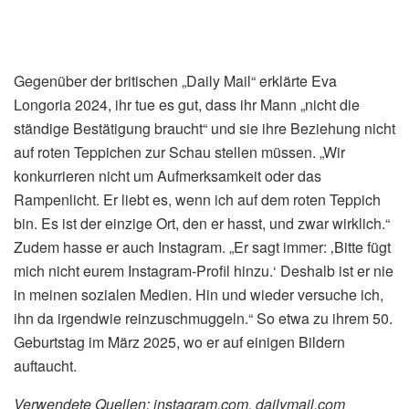
Gegenüber der britischen „Daily Mail“ erklärte Eva
Longoria 2024, ihr tue es gut, dass ihr Mann „nicht die
ständige Bestätigung braucht“ und sie ihre Beziehung nicht
auf roten Teppichen zur Schau stellen müssen. „Wir
konkurrieren nicht um Aufmerksamkeit oder das
Rampenlicht. Er liebt es, wenn ich auf dem roten Teppich
bin. Es ist der einzige Ort, den er hasst, und zwar wirklich.“
Zudem hasse er auch Instagram. „Er sagt immer: ‚Bitte fügt
mich nicht eurem Instagram-Profil hinzu.‘ Deshalb ist er nie
in meinen sozialen Medien. Hin und wieder versuche ich,
ihn da irgendwie reinzuschmuggeln.“ So etwa zu ihrem 50.
Geburtstag im März 2025, wo er auf einigen Bildern
auftaucht.
Verwendete Quellen: instagram.com, dailymail.com