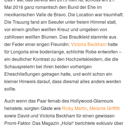
Mai 2016 ganz romantisch den Bund der Ehe im
mexikanischen Valle de Bravo. Die Location war traumhaft:
Die Trauung fand am Seeufer unter freiem Himmel statt,
vor einem großen weißen Kreuz und umgeben von
zahllosen weißen Blumen. Das Brautkleid stammte aus
der Feder einer engen Freundin:
Victoria Beckham
hatte
für Longoria eine bodenlange, schlichte Robe entworfen –
ein deutlicher Kontrast zu den Hochzeitskleidern, die die
Schauspielerin bei ihren beiden vorherigen
Eheschließungen getragen hatte, und wohl schon ein
kleiner Hinweis darauf, dass diesmal alles anders werden
sollte.
Auch wenn das Paar fernab des Hollywood-Glamours
heiratete, sorgten Gäste wie
Ricky Martin
,
Melanie Griffith
sowie David und Victoria Beckham für einen gewissen
Promi-Faktor. Das Magazin „Hola!“ berichtete exklusiv über