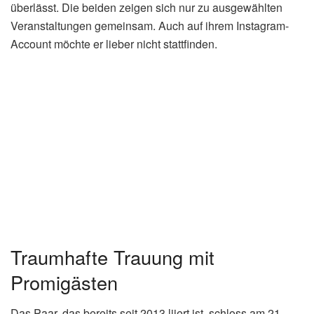
überlässt. Die beiden zeigen sich nur zu ausgewählten
Veranstaltungen gemeinsam. Auch auf ihrem Instagram-
Account möchte er lieber nicht stattfinden.
Traumhafte Trauung mit
Promigästen
Das Paar, das bereits seit 2013 liiert ist, schloss am 21.