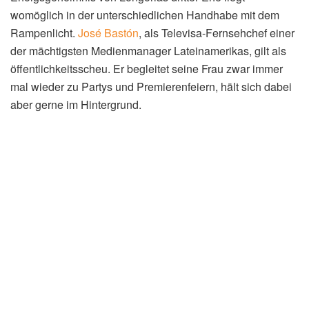
womöglich in der unterschiedlichen Handhabe mit dem
Rampenlicht.
José Bastón
, als Televisa-Fernsehchef einer
der mächtigsten Medienmanager Lateinamerikas, gilt als
öffentlichkeitsscheu. Er begleitet seine Frau zwar immer
mal wieder zu Partys und Premierenfeiern, hält sich dabei
aber gerne im Hintergrund.