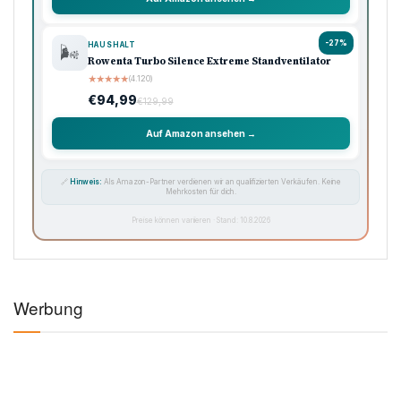
-27%
HAUSHALT
🌬️
Rowenta Turbo Silence Extreme Standventilator
★
★
★
★
★
(4.120)
€94,99
€129,99
Auf Amazon ansehen →
🔗
Hinweis:
Als Amazon-Partner verdienen wir an qualifizierten Verkäufen. Keine
Mehrkosten für dich.
Preise können variieren · Stand: 10.8.2026
Werbung