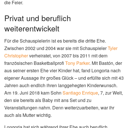
die Feier.
Privat und beruflich
weiterentwickelt
Für die Schauspielerin ist es bereits die dritte Ehe.
Zwischen 2002 und 2004 war sie mit Schauspieler
Tyler
Christopher
verheiratet, von 2007 bis 2011 mit dem
französischen Basketballprofi
Tony Parker
. Mit Bastón, der
aus seiner ersten Ehe vier Kinder hat, fand Longoria nach
eigener Aussage ihr großes Glück – und erfüllte sich mit 43
Jahren auch endlich ihren langgehegten Kinderwunsch.
Am 19. Juni 2018 kam Sohn
Santiago Enrique
, 7, zur Welt,
den sie bereits als Baby mit ans Set und zu
Veranstaltungen nahm. Denn weiterzuarbeiten, war ihr
auch als Mutter wichtig.
Longoria hat sich während ihrer Ehe auch beruflich