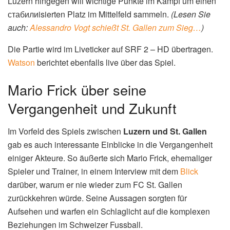
Luzern hingegen will wichtige Punkte im Kampf um einen
стабилиisierten Platz im Mittelfeld sammeln.
(Lesen Sie
auch:
Alessandro Vogt schießt St. Gallen zum Sieg…
)
Die Partie wird im Liveticker auf SRF 2 – HD übertragen.
Watson
berichtet ebenfalls live über das Spiel.
Mario Frick über seine
Vergangenheit und Zukunft
Im Vorfeld des Spiels zwischen
Luzern und St. Gallen
gab es auch interessante Einblicke in die Vergangenheit
einiger Akteure. So äußerte sich Mario Frick, ehemaliger
Spieler und Trainer, in einem Interview mit dem
Blick
darüber, warum er nie wieder zum FC St. Gallen
zurückkehren würde. Seine Aussagen sorgten für
Aufsehen und warfen ein Schlaglicht auf die komplexen
Beziehungen im Schweizer Fussball.