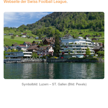
Webseite der Swiss Football League
.
Symbolbild: Luzern – ST. Gallen (Bild: Pexels)