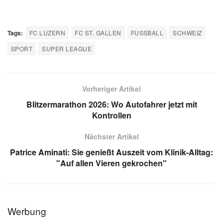
Tags:
FC LUZERN
FC ST. GALLEN
FUSSBALL
SCHWEIZ
SPORT
SUPER LEAGUE
Vorheriger Artikel
Blitzermarathon 2026: Wo Autofahrer jetzt mit
Kontrollen
Nächster Artikel
Patrice Aminati: Sie genießt Auszeit vom Klinik-Alltag:
"Auf allen Vieren gekrochen"
Werbung