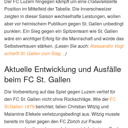
Der FC Luzern hingegen kämpft um eine стабилиisierte
Position im Mittelfeld der Tabelle. Die Innerschweizer
zeigten in dieser Saison wechselhafte Leistungen, wollen
aber vor heimischem Publikum gegen St. Gallen unbedingt
punkten. Ein Sieg gegen ein Spitzenteam wie St. Gallen
wäre ein wichtiger Erfolg für die Mannschaft und würde das
Selbstvertrauen stärken.
(Lesen Sie auch:
Alessandro Vogt
schießt St. Gallen zum Sieg…
)
Aktuelle Entwicklung und Ausfälle
beim FC St. Gallen
Die Vorbereitung auf das Spiel gegen Luzern verlief für
den FC St. Gallen nicht ohne Rückschläge. Wie der
FC
St.Gallen 1879
berichtet, fallen Christian Witzig und
Malamine Efekele verletzungsbedingt aus. Witzig musste
bereits im Spiel gegen den FC Zürich zur Pause