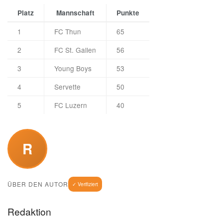
Platz
Mannschaft
Punkte
1
FC Thun
65
2
FC St. Gallen
56
3
Young Boys
53
4
Servette
50
5
FC Luzern
40
R
ÜBER DEN AUTOR
✓ Verifiziert
Redaktion