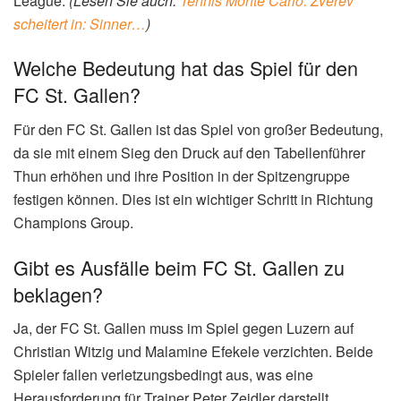
League.
(Lesen Sie auch:
Tennis Monte Carlo: Zverev
scheitert in: Sinner…
)
Welche Bedeutung hat das Spiel für den
FC St. Gallen?
Für den FC St. Gallen ist das Spiel von großer Bedeutung,
da sie mit einem Sieg den Druck auf den Tabellenführer
Thun erhöhen und ihre Position in der Spitzengruppe
festigen können. Dies ist ein wichtiger Schritt in Richtung
Champions Group.
Gibt es Ausfälle beim FC St. Gallen zu
beklagen?
Ja, der FC St. Gallen muss im Spiel gegen Luzern auf
Christian Witzig und Malamine Efekele verzichten. Beide
Spieler fallen verletzungsbedingt aus, was eine
Herausforderung für Trainer Peter Zeidler darstellt.