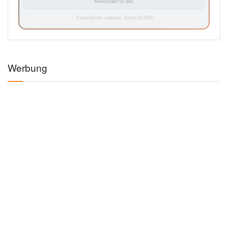
Mehrkosten für dich.
Preise können variieren · Stand: 9.8.2026
Werbung