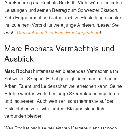
Anerkennung auf Rochats Rücktritt. Viele würdigten seine
Leistungen und seinen Beitrag zum Schweizer Skisport.
Sein Engagement und seine positive Einstellung machten
ihn zu einem Vorbild für viele junge Athleten.
(Lesen Sie
auch:
Daniel Aminati: Patrice: Erholungsurlaub
)
Marc Rochats Vermächtnis und
Ausblick
Marc Rochat
hinterlässt ein bleibendes Vermächtnis im
Schweizer Skisport. Er hat gezeigt, dass man mit harter
Arbeit, Talent und Leidenschaft viel erreichen kann. Seine
Erfolge werden weiterhin junge Skirennläufer inspirieren
und motivieren. Auch wenn er nicht mehr aktiv auf der
Piste stehen wird, wird er dem Skisport sicherlich
verbunden bleiben.
Was Rochat nach seiner aktiven Karriere plant, ist noch