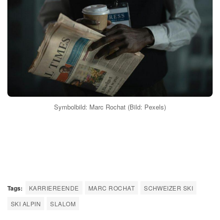
Symbolbild: Marc Rochat (Bild: Pexels)
Tags:
KARRIEREENDE
MARC ROCHAT
SCHWEIZER SKI
SKI ALPIN
SLALOM