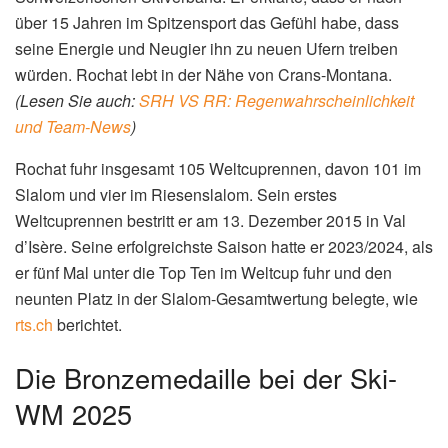
über 15 Jahren im Spitzensport das Gefühl habe, dass
seine Energie und Neugier ihn zu neuen Ufern treiben
würden. Rochat lebt in der Nähe von Crans-Montana.
(Lesen Sie auch:
SRH VS RR: Regenwahrscheinlichkeit
und Team-News
)
Rochat fuhr insgesamt 105 Weltcuprennen, davon 101 im
Slalom und vier im Riesenslalom. Sein erstes
Weltcuprennen bestritt er am 13. Dezember 2015 in Val
d’Isère. Seine erfolgreichste Saison hatte er 2023/2024, als
er fünf Mal unter die Top Ten im Weltcup fuhr und den
neunten Platz in der Slalom-Gesamtwertung belegte, wie
rts.ch
berichtet.
Die Bronzemedaille bei der Ski-
WM 2025