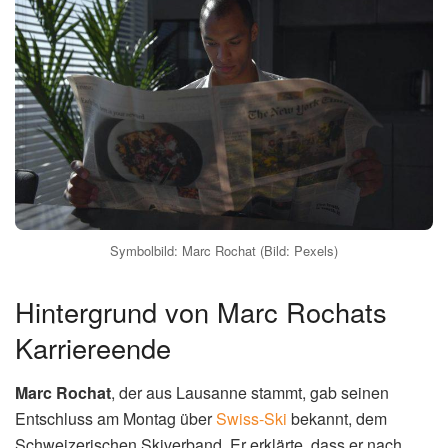
Symbolbild: Marc Rochat (Bild: Pexels)
Hintergrund von Marc Rochats
Karriereende
Marc Rochat
, der aus Lausanne stammt, gab seinen
Entschluss am Montag über
Swiss-Ski
bekannt, dem
Schweizerischen Skiverband. Er erklärte, dass er nach