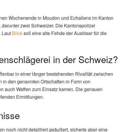
nen Wochenende in Moudon und Echallens im Kanton
 darunter zwei Schweizer. Die Kantonspolizei
. Laut
Blick
soll eine alte Fehde der Auslöser für die
nschlägerei in der Schweiz?
offenbar in einer länger bestehenden Rivalität zwischen
h in den genannten Ortschaften in Form von
nen auch Waffen zum Einsatz kamen. Die genauen
fenden Ermittlungen.
nisse
n noch nicht detailliert geäußert, sicherte aber eine