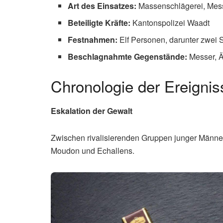
Art des Einsatzes:
Massenschlägerei, Mes
Beteiligte Kräfte:
Kantonspolizei Waadt
Festnahmen:
Elf Personen, darunter zwei 
Beschlagnahmte Gegenstände:
Messer, Ä
Chronologie der Ereignis
Eskalation der Gewalt
Zwischen rivalisierenden Gruppen junger Männe
Moudon und Echallens.