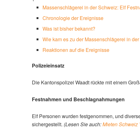
Massenschlägerei in der Schweiz: Elf Fes
Chronologie der Ereignisse
Was ist bisher bekannt?
Wie kam es zu der Massenschlägerei in de
Reaktionen auf die Ereignisse
Polizeieinsatz
Die Kantonspolizei Waadt rückte mit einem Großa
Festnahmen und Beschlagnahmungen
Elf Personen wurden festgenommen, und diverse
sichergestellt.
(Lesen Sie auch:
Mieten Schweiz V