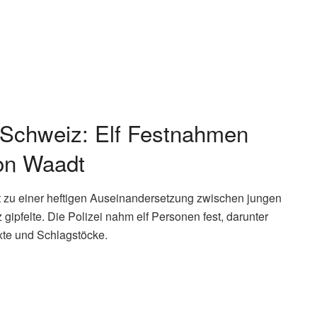
 Schweiz: Elf Festnahmen
on Waadt
 zu einer heftigen Auseinandersetzung zwischen jungen
ipfelte. Die Polizei nahm elf Personen fest, darunter
te und Schlagstöcke.