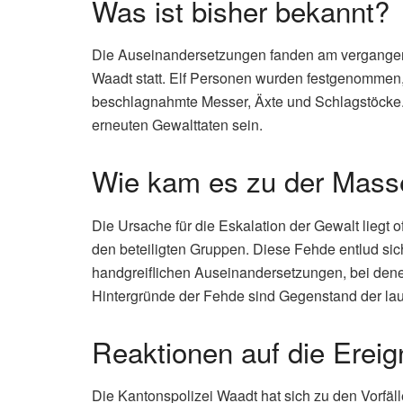
Was ist bisher bekannt?
Die Auseinandersetzungen fanden am vergange
Waadt statt. Elf Personen wurden festgenommen,
beschlagnahmte Messer, Äxte und Schlagstöcke
erneuten Gewalttaten sein.
Wie kam es zu der Masse
Die Ursache für die Eskalation der Gewalt liegt 
den beteiligten Gruppen. Diese Fehde entlud sic
handgreiflichen Auseinandersetzungen, bei de
Hintergründe der Fehde sind Gegenstand der lau
Reaktionen auf die Ereig
Die Kantonspolizei Waadt hat sich zu den Vorfälle