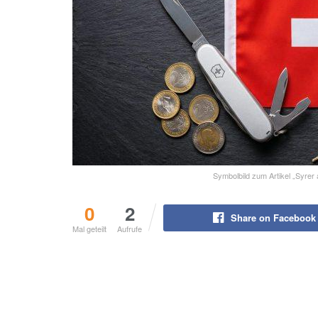
Symbolbild zum Artikel „Syre
0
2
Share on Facebook
Mal geteilt
Aufrufe