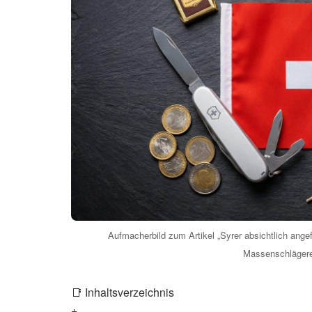
Aufmacherbild zum Artikel „Syrer absichtlich an
Massenschlägerei
📑 Inhaltsverzeichnis
+