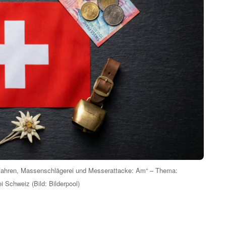
gefahren, Massenschlägerei und Messerattacke: Am“ – Thema:
 Schweiz (Bild: Bilderpool)