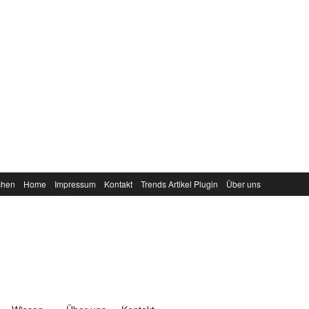
chen
Home
Impressum
Kontakt
Trends Artikel Plugin
Über uns