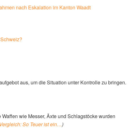
tnahmen nach Eskalation im Kanton Waadt
r Schweiz?
ufgebot aus, um die Situation unter Kontrolle zu bringen.
 Waffen wie Messer, Äxte und Schlagstöcke wurden
ergleich: So Teuer ist ein…
)