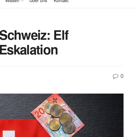
Wissen
Über uns
Kontakt
Schweiz: Elf
Eskalation
0