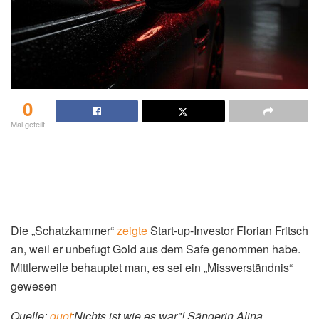
0
Mal geteilt
Die „Schatzkammer“
zeigte
Start-up-Investor Florian Fritsch
an, weil er unbefugt Gold aus dem Safe genommen habe.
Mittlerweile behauptet man, es sei ein „Missverständnis“
gewesen
Quelle:
quot
;Nichts ist wie es war"! Sängerin Alina