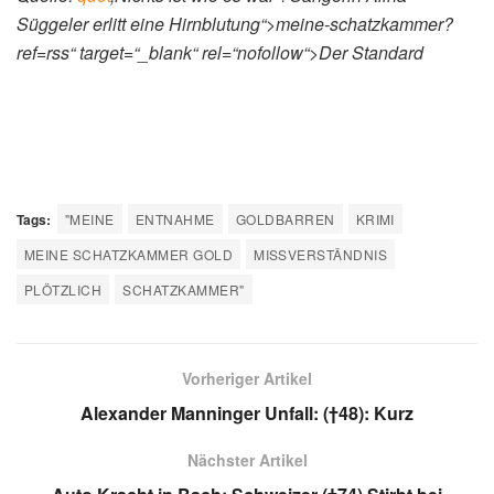
Süggeler erlitt eine Hirnblutung“>meine-schatzkammer?
ref=rss“ target=“_blank“ rel=“nofollow“>Der Standard
Tags:
"MEINE
ENTNAHME
GOLDBARREN
KRIMI
MEINE SCHATZKAMMER GOLD
MISSVERSTÄNDNIS
PLÖTZLICH
SCHATZKAMMER"
Vorheriger Artikel
Alexander Manninger Unfall: (†48): Kurz
Nächster Artikel