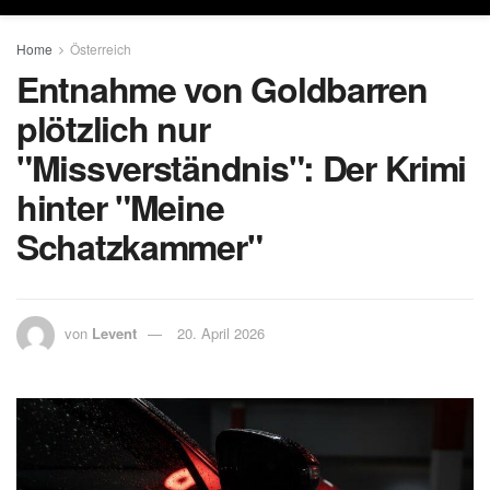
Home
Österreich
Entnahme von Goldbarren
plötzlich nur
"Missverständnis": Der Krimi
hinter "Meine
Schatzkammer"
von
Levent
20. April 2026