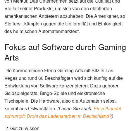
von Merkur. Das Unternehmen setzt auf die Qualität und
Vielfalt seiner Produkte, um sich von den etablierten
amerikanischen Anbietern abzuheben. Die Amerikaner, so
Stoffers, „kämpfen gegen die Uniformität und Eintönigkeit
des heimischen Automatenmarktes“.
Fokus auf Software durch Gaming
Arts
Die übernommene Firma Gaming Arts mit Sitz in Las
Vegas und rund 60 Beschäftigten wird sich künftig auf die
Entwicklung von Software konzentrieren. Dazu gehören
Geldspielgeräte, Bingo-Spiele und elektronische
Tischspiele. Die Hardware, also die Automaten selbst,
kommt aus Ostwestfalen.
(Lesen Sie auch:
Einzelhandel
schrumpft: Droht das Ladensterben in Deutschland?
)
📌 Gut zu wissen