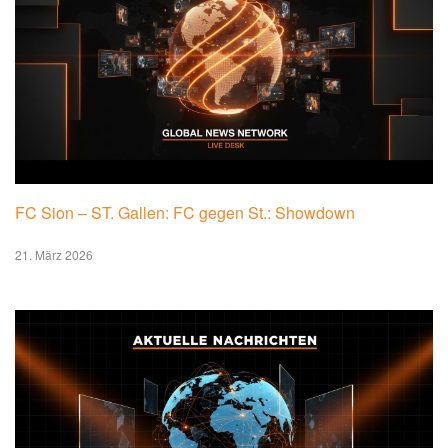
FC Sion – ST. Gallen: FC gegen St.: Showdown
21. März 2026