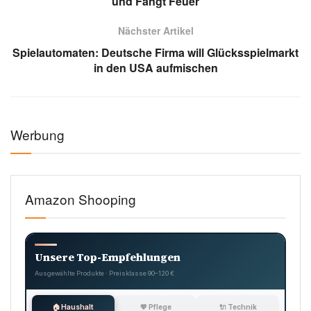
und Fängt Feuer
Nächster Artikel
Spielautomaten: Deutsche Firma will Glücksspielmarkt
in den USA aufmischen
Werbung
Amazon Shooping
Unsere Top-Empfehlungen
Ausgewählte Produkte · Preisklasse 90–120 €
🏠 Haushalt
💖 Pflege
🔌 Technik