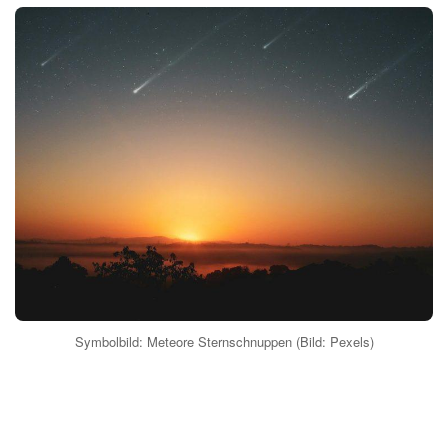
Symbolbild: Meteore Sternschnuppen (Bild: Pexels)