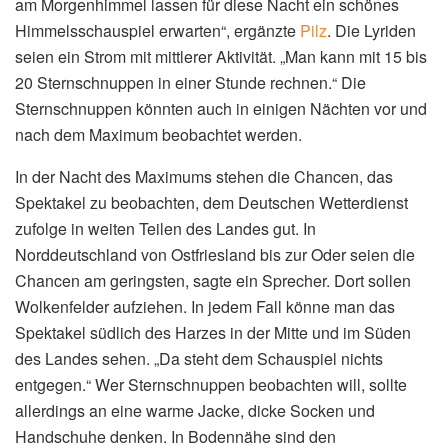
am Morgenhimmel lassen für diese Nacht ein schönes
Himmelsschauspiel erwarten“, ergänzte
Pilz
. Die Lyriden
seien ein Strom mit mittlerer Aktivität. „Man kann mit 15 bis
20 Sternschnuppen in einer Stunde rechnen.“ Die
Sternschnuppen könnten auch in einigen Nächten vor und
nach dem Maximum beobachtet werden.
In der Nacht des Maximums stehen die Chancen, das
Spektakel zu beobachten, dem Deutschen Wetterdienst
zufolge in weiten Teilen des Landes gut. In
Norddeutschland von Ostfriesland bis zur Oder seien die
Chancen am geringsten, sagte ein Sprecher. Dort sollen
Wolkenfelder aufziehen. In jedem Fall könne man das
Spektakel südlich des Harzes in der Mitte und im Süden
des Landes sehen. „Da steht dem Schauspiel nichts
entgegen.“ Wer Sternschnuppen beobachten will, sollte
allerdings an eine warme Jacke, dicke Socken und
Handschuhe denken. In Bodennähe sind den