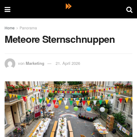
Home
Panorama
Meteore Sternschnuppen
von
Marketing
21. April 2026