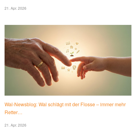
21. Apr. 2026
Wal-Newsblog: Wal schlägt mit der Flosse – immer mehr
Retter…
21. Apr. 2026