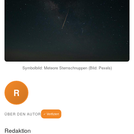
Symbolbild: Meteore Sternschnuppen (Bild: Pexels)
R
ÜBER DEN AUTOR
✓ Verifiziert
Redaktion