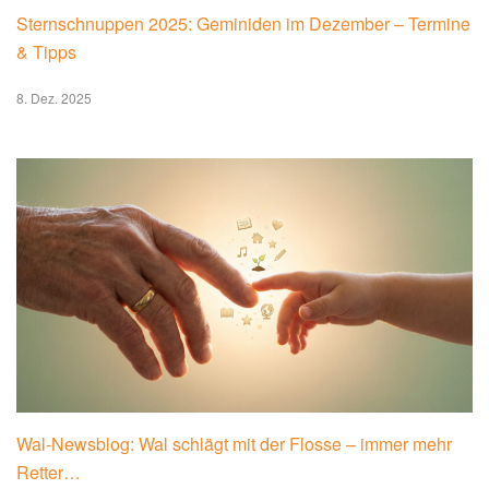
Sternschnuppen 2025: Geminiden im Dezember – Termine
& Tipps
8. Dez. 2025
Wal-Newsblog: Wal schlägt mit der Flosse – immer mehr
Retter…