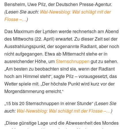
Bensheim, Uwe Pilz, der Deutschen Presse-Agentur.
(Lesen Sie auch:
Wal-Newsblog: Wal schlägt mit der
Flosse –…
)
Das Maximum der Lyriden werde rechnerisch am Abend
des Mittwochs (22. April) erwartet. Zu dieser Zeit sei der
Ausstrahlungspunkt, der sogenannte Radiant, aber noch
nicht aufgegangen. Etwa ab Mitternacht stehe er in
ausreichender Höhe, um
Sternschnuppen
gut zu sehen.
„Am besten zu beobachten sind sie, wenn der Radiant
hoch am Himmel steht“, sagte Pilz – vorausgesetzt, das
Wetter spiele mit. „Der höchste Punkt wird kurz vor der
Morgendämmerung erreicht.“
„15 bis 20 Sternschnuppen in einer Stunde“
(Lesen Sie
auch:
Wal-Newsblog: Wal schlägt mit der Flosse –…
)
„Diese günstige Lage und die Abwesenheit des Mondes