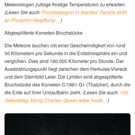
Meteorologen zufolge frostige Temperaturen zu erwarten.
(Lesen Sie auch:
Prozessbeginn in Istanbul: Familie stirbt
an Phosphin-Vergiftung:…
)
Abgesplitterte Kometen-Bruchstücke
Die Meteore tauchen mit einer Geschwindigkeit von rund
50 Kilometern pro Sekunde in die Erdatmosphäre ein und
verglühen. Dies sind 180.000 Kilometer pro Stunde. Der
Ausstrahlungspunkt liegt zwischen dem Herkules-Viereck
und dem Sternbild Leier. Die Lyriden sind abgesplitterte
Bruchstücke des Kometen C/1861 G1 (Thatcher), durch die
die Erde auf ihrer Umlaufbahn zieht.
(Lesen Sie auch:
100.
Geburtstag: König Charles: Queen wäre heute…
)