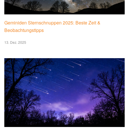
Geminiden Sternschnuppen 2025: Beste Zeit &
Beobachtungstipps
13. Dez. 2025