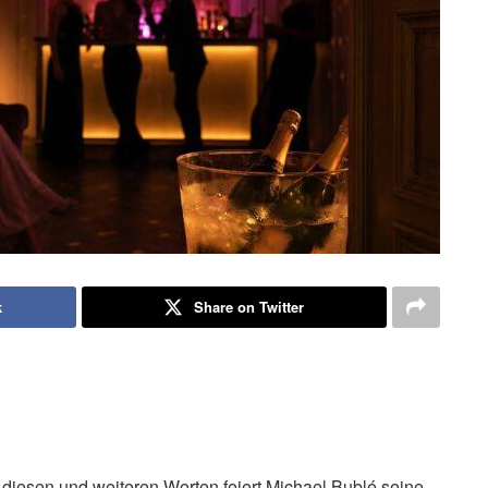
k
Share on Twitter
it diesen und weiteren Worten feiert Michael Bublé seine