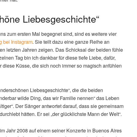
höne Liebesgeschichte“
r uns zum ersten Mal begegnet sind, sind es weitere vier
g bei Instagram
. Sie teilt dazu eine ganze Reihe an
en letzten Jahren zeigen. Das Schicksal der beiden fühle
elnen Tag bin ich dankbar für diese tiefe Liebe, dafür,
ür diese Küsse, die sich noch immer so magisch anfühlen
nderschönen Liebesgeschichte“, die die beiden
erbar wilde Ding, das wir Familie nennen“ das Leben
tiger“. Der Sänger antwortet darauf, dass sie gemeinsam
rchlebt hätten. Er sei „der glücklichste Mann der Welt“.
 im Jahr 2008 auf einem seiner Konzerte in Buenos Aires