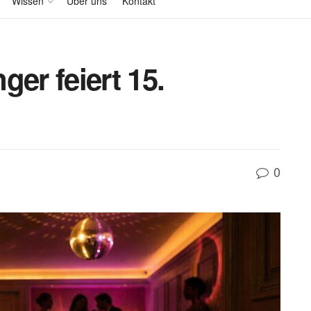
Wissen
Über uns
Kontakt
er feiert 15.
0