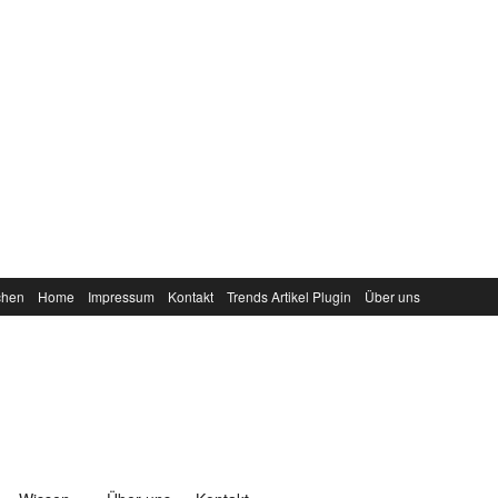
chen
Home
Impressum
Kontakt
Trends Artikel Plugin
Über uns