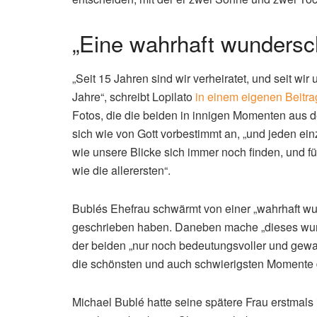
„Eine wahrhaft wundersc
„Seit 15 Jahren sind wir verheiratet, und seit wi
Jahre“, schreibt Lopilato
in einem eigenen Beitra
Fotos, die die beiden in innigen Momenten aus d
sich wie von Gott vorbestimmt an, „und jeden einz
wie unsere Blicke sich immer noch finden, und f
wie die allerersten“.
Bublés Ehefrau schwärmt von einer „wahrhaft wu
geschrieben haben. Daneben mache „dieses wund
der beiden „nur noch bedeutungsvoller und gewal
die schönsten und auch schwierigsten Momente du
Michael Bublé hatte seine spätere Frau erstmals