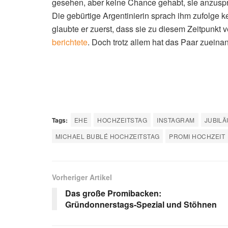
gesehen, aber keine Chance gehabt, sie anzusprec
Die gebürtige Argentinierin sprach ihm zufolge 
glaubte er zuerst, dass sie zu diesem Zeitpunkt 
berichtete
. Doch trotz allem hat das Paar zueina
Tags:
EHE
HOCHZEITSTAG
INSTAGRAM
JUBIL
MICHAEL BUBLÉ HOCHZEITSTAG
PROMI HOCHZEIT
Vorheriger Artikel
Das große Promibacken:
Gründonnerstags-Spezial und Stöhnen