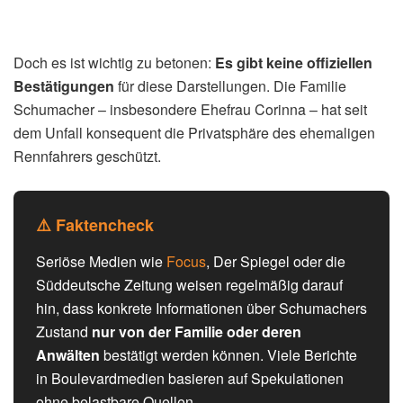
Doch es ist wichtig zu betonen:
Es gibt keine offiziellen
Bestätigungen
für diese Darstellungen. Die Familie
Schumacher – insbesondere Ehefrau Corinna – hat seit
dem Unfall konsequent die Privatsphäre des ehemaligen
Rennfahrers geschützt.
⚠️ Faktencheck
Seriöse Medien wie
Focus
, Der Spiegel oder die
Süddeutsche Zeitung weisen regelmäßig darauf
hin, dass konkrete Informationen über Schumachers
Zustand
nur von der Familie oder deren
Anwälten
bestätigt werden können. Viele Berichte
in Boulevardmedien basieren auf Spekulationen
ohne belastbare Quellen.