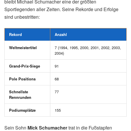
bleibt Michael Schumacher eine der größten
Sportlegenden aller Zeiten. Seine Rekorde und Erfolge
sind unbestritten:
Rekord
Anzahl
7 (1994, 1995, 2000, 2001, 2002, 2003,
Weltmeistertitel
2004)
91
Grand-Prix-Siege
68
Pole Positions
77
Schnellste
Rennrunden
155
Podiumsplätze
Sein Sohn
Mick Schumacher
trat in die Fußstapfen