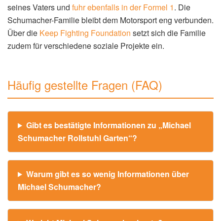
seines Vaters und
fuhr ebenfalls in der Formel 1
. Die
Schumacher-Familie bleibt dem Motorsport eng verbunden.
Über die
Keep Fighting Foundation
setzt sich die Familie
zudem für verschiedene soziale Projekte ein.
Häufig gestellte Fragen (FAQ)
Gibt es bestätigte Informationen zu „Michael
Schumacher Rollstuhl Garten“?
Warum gibt es so wenig Informationen über
Michael Schumacher?