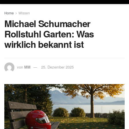
Home
Wissen
Michael Schumacher
Rollstuhl Garten: Was
wirklich bekannt ist
von
MM
25. Dezember 2025