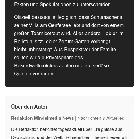
Fakten und Spekulationen zu unterscheiden.
Offiziell bestätigt ist lediglich, dass Schumacher in
seiner Villa am Genfersee lebt und dort von einem
großen Team betreut wird. Alles andere – ob er im
Rollstuhl sitzt, ob er Zeit im Garten verbringt –
bleibt unbestätigt. Aus Respekt vor der Familie
sollten wir die Privatsphäre des
Rekordweltmeisters achten und auf seriöse
Quellen vertrauen.
Über den Autor
Redaktion Mindelmedia News
| Nachrichten & Aktuelles
Die Redaktion berichtet tagesaktuell über Ereignisse aus
Deutschland und der Welt. Bei sensiblen Themen legen wir