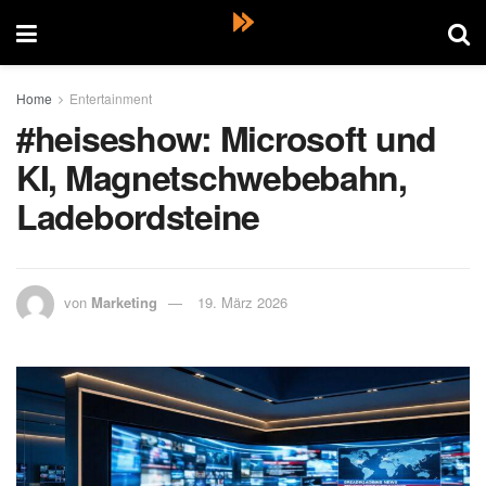
Home
Entertainment
#heiseshow: Microsoft und
KI, Magnetschwebebahn,
Ladebordsteine
von
Marketing
19. März 2026