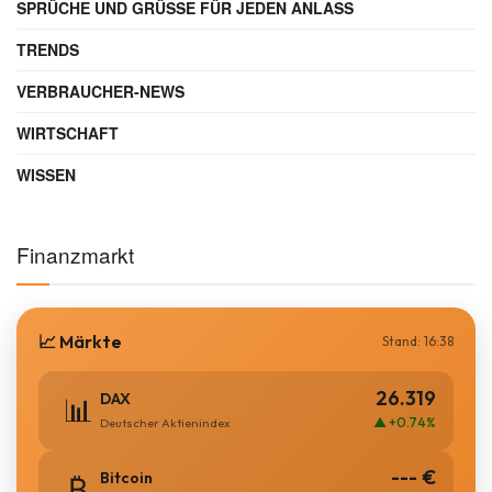
SPRÜCHE UND GRÜSSE FÜR JEDEN ANLASS
TRENDS
VERBRAUCHER-NEWS
WIRTSCHAFT
WISSEN
Finanzmarkt
📈 Märkte
Stand: 16:38
26.319
DAX
📊
▲ +0.74%
Deutscher Aktienindex
--- €
Bitcoin
₿