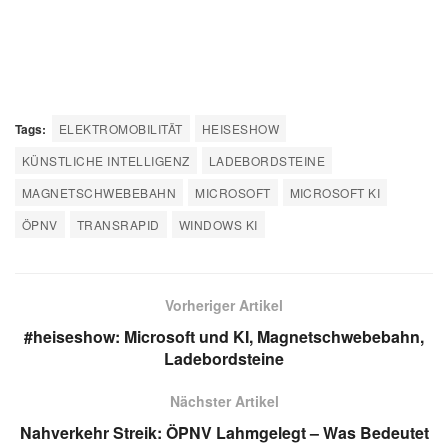
Tags:
ELEKTROMOBILITÄT
HEISESHOW
KÜNSTLICHE INTELLIGENZ
LADEBORDSTEINE
MAGNETSCHWEBEBAHN
MICROSOFT
MICROSOFT KI
ÖPNV
TRANSRAPID
WINDOWS KI
Vorheriger Artikel
#heiseshow: Microsoft und KI, Magnetschwebebahn,
Ladebordsteine
Nächster Artikel
Nahverkehr Streik: ÖPNV Lahmgelegt – Was Bedeutet