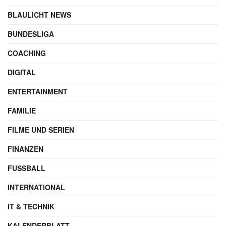
BLAULICHT NEWS
BUNDESLIGA
COACHING
DIGITAL
ENTERTAINMENT
FAMILIE
FILME UND SERIEN
FINANZEN
FUSSBALL
INTERNATIONAL
IT & TECHNIK
KALENDERBLATT