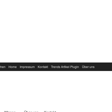
chen
Home
Impressum
Kontakt
Trends Artikel Plugin
Über uns