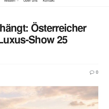
Wissen
Über uns
Kontakt
hängt: Österreicher
t Luxus-Show 25
0