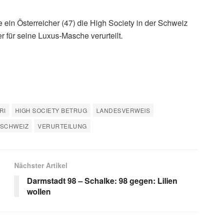
e ein Österreicher (47) die High Society in der Schweiz
 für seine Luxus-Masche verurteilt.
RI
HIGH SOCIETY BETRUG
LANDESVERWEIS
 SCHWEIZ
VERURTEILUNG
Nächster Artikel
Darmstadt 98 – Schalke: 98 gegen: Lilien
wollen