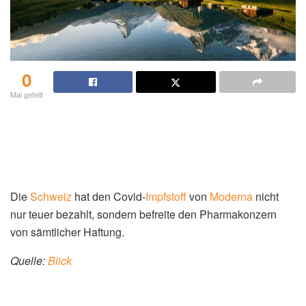
0
Mal geteilt
Die
Schweiz
hat den Covid-
Impfstoff
von
Moderna
nicht
nur teuer bezahlt, sondern befreite den Pharmakonzern
von sämtlicher Haftung.
Quelle:
Blick