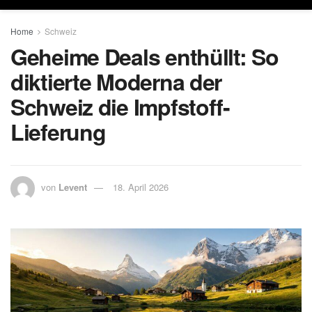
Home
Schweiz
Geheime Deals enthüllt: So
diktierte Moderna der
Schweiz die Impfstoff-
Lieferung
von
Levent
18. April 2026