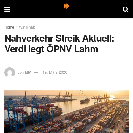
Home
Wirtschaft
Nahverkehr Streik Aktuell:
Verdi legt ÖPNV Lahm
von
MM
19. März 2026