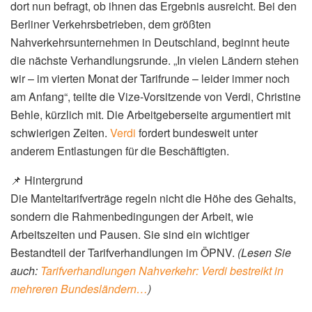
dort nun befragt, ob ihnen das Ergebnis ausreicht. Bei den
Berliner Verkehrsbetrieben, dem größten
Nahverkehrsunternehmen in Deutschland, beginnt heute
die nächste Verhandlungsrunde. „In vielen Ländern stehen
wir – im vierten Monat der Tarifrunde – leider immer noch
am Anfang“, teilte die Vize-Vorsitzende von Verdi, Christine
Behle, kürzlich mit. Die Arbeitgeberseite argumentiert mit
schwierigen Zeiten.
Verdi
fordert bundesweit unter
anderem Entlastungen für die Beschäftigten.
📌 Hintergrund
Die Manteltarifverträge regeln nicht die Höhe des Gehalts,
sondern die Rahmenbedingungen der Arbeit, wie
Arbeitszeiten und Pausen. Sie sind ein wichtiger
Bestandteil der Tarifverhandlungen im ÖPNV.
(Lesen Sie
auch:
Tarifverhandlungen Nahverkehr: Verdi bestreikt in
mehreren Bundesländern…
)