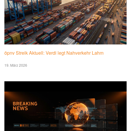
öpnv Streik Aktuell: Verdi legt Nahverkehr Lahm
19. März 2026