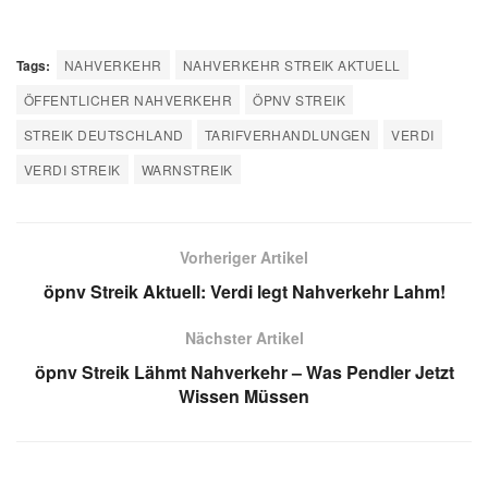
Tags:
NAHVERKEHR
NAHVERKEHR STREIK AKTUELL
ÖFFENTLICHER NAHVERKEHR
ÖPNV STREIK
STREIK DEUTSCHLAND
TARIFVERHANDLUNGEN
VERDI
VERDI STREIK
WARNSTREIK
Vorheriger Artikel
öpnv Streik Aktuell: Verdi legt Nahverkehr Lahm!
Nächster Artikel
öpnv Streik Lähmt Nahverkehr – Was Pendler Jetzt
Wissen Müssen