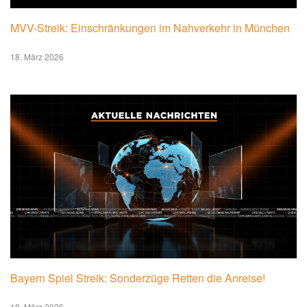
MVV-Streik: Einschränkungen im Nahverkehr in München
18. März 2026
Bayern Spiel Streik: Sonderzüge Retten die Anreise!
18. März 2026