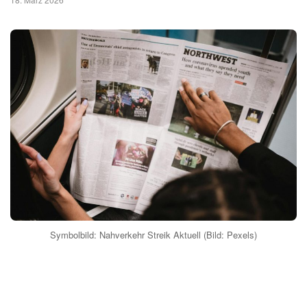
Symbolbild: Nahverkehr Streik Aktuell (Bild: Pexels)