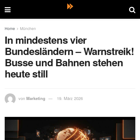
Home
München
In mindestens vier
Bundesländern – Warnstreik!
Busse und Bahnen stehen
heute still
von
Marketing
19. März 2026