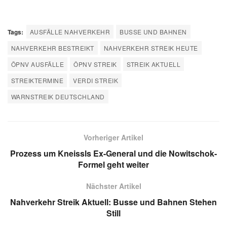
Tags:
AUSFÄLLE NAHVERKEHR
BUSSE UND BAHNEN
NAHVERKEHR BESTREIKT
NAHVERKEHR STREIK HEUTE
ÖPNV AUSFÄLLE
ÖPNV STREIK
STREIK AKTUELL
STREIKTERMINE
VERDI STREIK
WARNSTREIK DEUTSCHLAND
Vorheriger Artikel
Prozess um Kneissls Ex-General und die Nowitschok-
Formel geht weiter
Nächster Artikel
Nahverkehr Streik Aktuell: Busse und Bahnen Stehen
Still