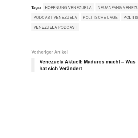
Tags:
HOFFNUNG VENEZUELA
NEUANFANG VENEZ
PODCAST VENEZUELA
POLITISCHE LAGE
POLIT
VENEZUELA PODCAST
Vorheriger Artikel
Venezuela Aktuell: Maduros macht – Was
hat sich Verändert