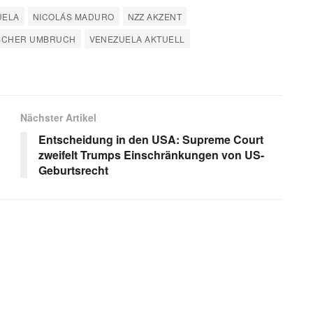
UELA
NICOLÁS MADURO
NZZ AKZENT
ISCHER UMBRUCH
VENEZUELA AKTUELL
Nächster Artikel
Entscheidung in den USA: Supreme Court
zweifelt Trumps Einschränkungen von US-
Geburtsrecht