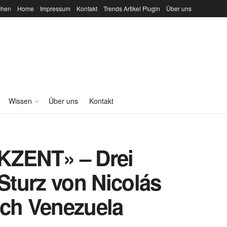
chen
Home
Impressum
Kontakt
Trends Artikel Plugin
Über uns
Wissen
Über uns
Kontakt
ZENT» – Drei
turz von Nicolás
ich Venezuela