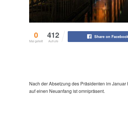
0
412
Share on Faceboo
Mal geteilt
Aufrufe
Nach der Absetzung des Präsidenten im Januar 
auf einen Neuanfang ist omnipräsent.