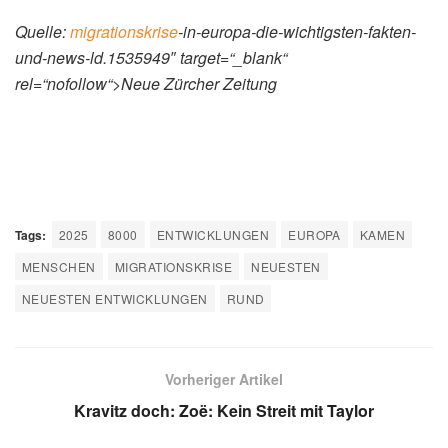
Quelle:
migrationskrise
-in-europa-die-wichtigsten-fakten-
und-news-ld.1535949″ target=“_blank“
rel=“nofollow“>Neue Zürcher Zeitung
Tags:
2025
8000
ENTWICKLUNGEN
EUROPA
KAMEN
MENSCHEN
MIGRATIONSKRISE
NEUESTEN
NEUESTEN ENTWICKLUNGEN
RUND
Vorheriger Artikel
Kravitz doch: Zoë: Kein Streit mit Taylor