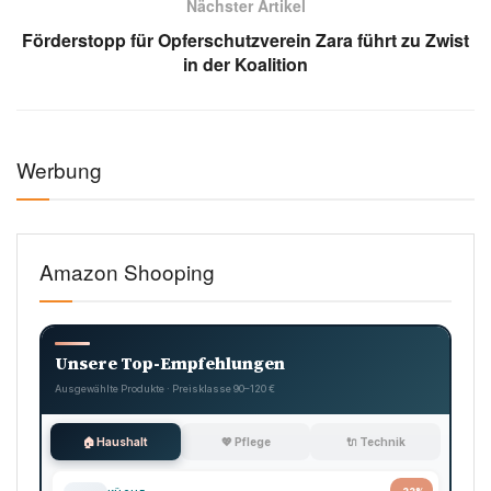
Nächster Artikel
Förderstopp für Opferschutzverein Zara führt zu Zwist
in der Koalition
Werbung
Amazon Shooping
Unsere Top-Empfehlungen
Ausgewählte Produkte · Preisklasse 90–120 €
🏠 Haushalt
💖 Pflege
🔌 Technik