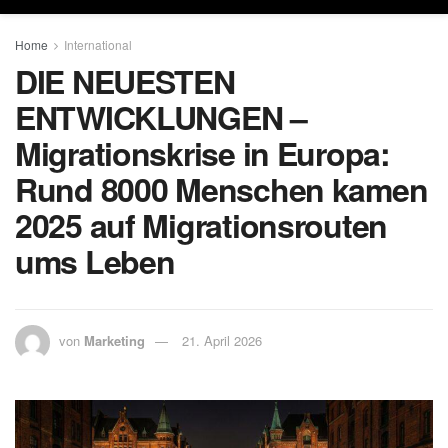
Home
International
DIE NEUESTEN
ENTWICKLUNGEN –
Migrationskrise in Europa:
Rund 8000 Menschen kamen
2025 auf Migrationsrouten
ums Leben
von
Marketing
21. April 2026