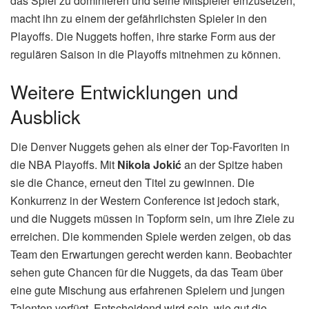
das Spiel zu dominieren und seine Mitspieler einzusetzen,
macht ihn zu einem der gefährlichsten Spieler in den
Playoffs. Die Nuggets hoffen, ihre starke Form aus der
regulären Saison in die Playoffs mitnehmen zu können.
Weitere Entwicklungen und
Ausblick
Die Denver Nuggets gehen als einer der Top-Favoriten in
die NBA Playoffs. Mit
Nikola Jokić
an der Spitze haben
sie die Chance, erneut den Titel zu gewinnen. Die
Konkurrenz in der Western Conference ist jedoch stark,
und die Nuggets müssen in Topform sein, um ihre Ziele zu
erreichen. Die kommenden Spiele werden zeigen, ob das
Team den Erwartungen gerecht werden kann. Beobachter
sehen gute Chancen für die Nuggets, da das Team über
eine gute Mischung aus erfahrenen Spielern und jungen
Talenten verfügt. Entscheidend wird sein, wie gut die