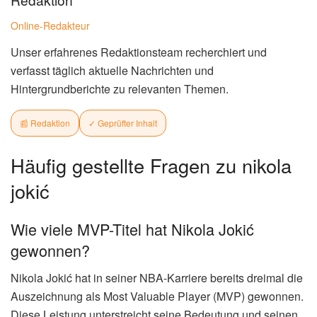
Online-Redakteur
Unser erfahrenes Redaktionsteam recherchiert und
verfasst täglich aktuelle Nachrichten und
Hintergrundberichte zu relevanten Themen.
📰 Redaktion
✓ Geprüfter Inhalt
Häufig gestellte Fragen zu nikola
jokić
Wie viele MVP-Titel hat Nikola Jokić
gewonnen?
Nikola Jokić hat in seiner NBA-Karriere bereits dreimal die
Auszeichnung als Most Valuable Player (MVP) gewonnen.
Diese Leistung unterstreicht seine Bedeutung und seinen