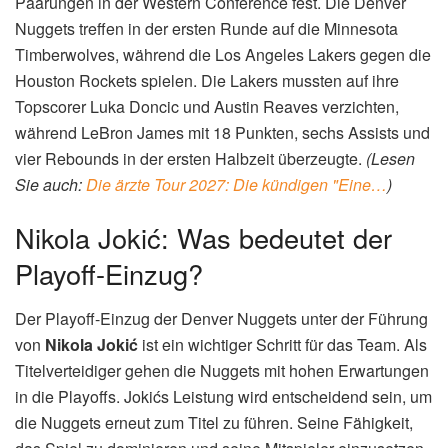
Paarungen in der Western Conference fest. Die Denver
Nuggets treffen in der ersten Runde auf die Minnesota
Timberwolves, während die Los Angeles Lakers gegen die
Houston Rockets spielen. Die Lakers mussten auf ihre
Topscorer Luka Doncic und Austin Reaves verzichten,
während LeBron James mit 18 Punkten, sechs Assists und
vier Rebounds in der ersten Halbzeit überzeugte.
(Lesen
Sie auch:
Die ärzte Tour 2027: Die kündigen "Eine…
)
Nikola Jokić: Was bedeutet der
Playoff-Einzug?
Der Playoff-Einzug der Denver Nuggets unter der Führung
von
Nikola Jokić
ist ein wichtiger Schritt für das Team. Als
Titelverteidiger gehen die Nuggets mit hohen Erwartungen
in die Playoffs. Jokićs Leistung wird entscheidend sein, um
die Nuggets erneut zum Titel zu führen. Seine Fähigkeit,