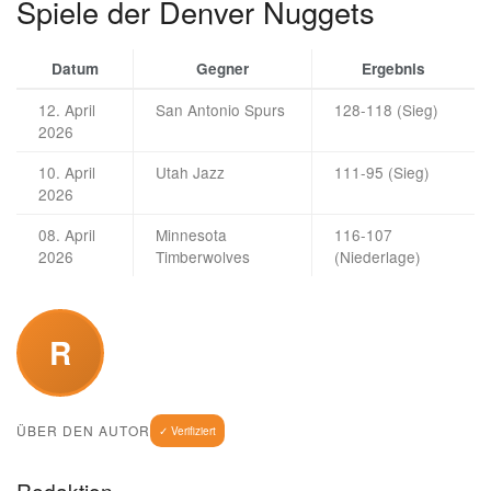
Spiele der Denver Nuggets
Datum
Gegner
Ergebnis
12. April
San Antonio Spurs
128-118 (Sieg)
2026
10. April
Utah Jazz
111-95 (Sieg)
2026
08. April
Minnesota
116-107
2026
Timberwolves
(Niederlage)
R
ÜBER DEN AUTOR
✓ Verifiziert
Redaktion