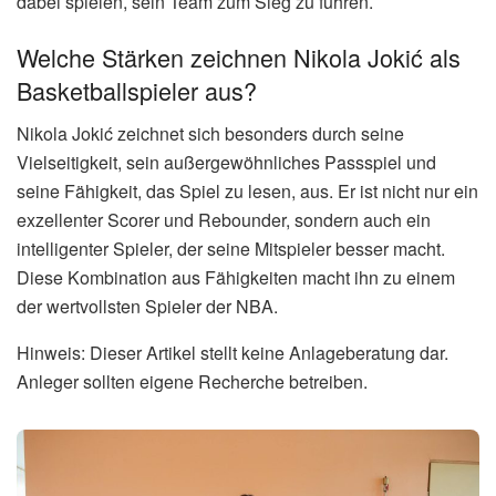
dabei spielen, sein Team zum Sieg zu führen.
Welche Stärken zeichnen Nikola Jokić als
Basketballspieler aus?
Nikola Jokić zeichnet sich besonders durch seine
Vielseitigkeit, sein außergewöhnliches Passspiel und
seine Fähigkeit, das Spiel zu lesen, aus. Er ist nicht nur ein
exzellenter Scorer und Rebounder, sondern auch ein
intelligenter Spieler, der seine Mitspieler besser macht.
Diese Kombination aus Fähigkeiten macht ihn zu einem
der wertvollsten Spieler der NBA.
Hinweis: Dieser Artikel stellt keine Anlageberatung dar.
Anleger sollten eigene Recherche betreiben.