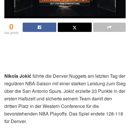
0
Mal geteilt
Nikola Jokić
führte die Denver Nuggets am letzten Tag der
regulären NBA-Saison mit einer starken Leistung zum Sieg
über die San Antonio Spurs. Jokić erzielte 23 Punkte in der
ersten Halbzeit und sicherte seinem Team damit den
dritten Platz in der Western Conference für die
bevorstehenden NBA Playoffs. Das Spiel endete 128-118
für Denver.