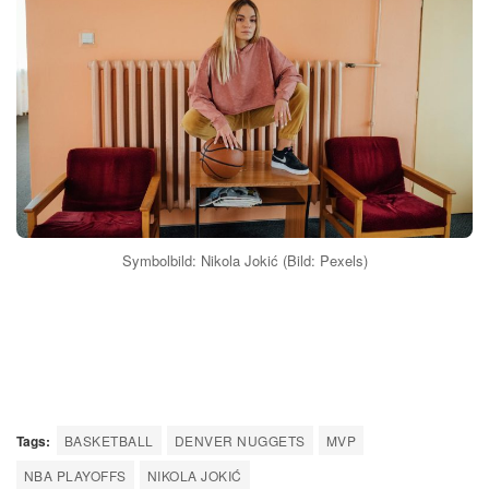
Symbolbild: Nikola Jokić (Bild: Pexels)
Tags:
BASKETBALL
DENVER NUGGETS
MVP
NBA PLAYOFFS
NIKOLA JOKIĆ