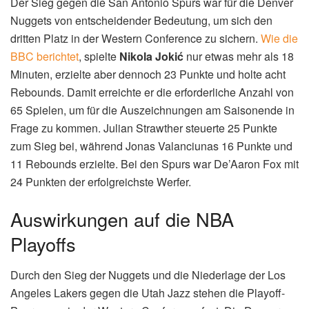
Der Sieg gegen die San Antonio Spurs war für die Denver
Nuggets von entscheidender Bedeutung, um sich den
dritten Platz in der Western Conference zu sichern.
Wie die
BBC berichtet
, spielte
Nikola Jokić
nur etwas mehr als 18
Minuten, erzielte aber dennoch 23 Punkte und holte acht
Rebounds. Damit erreichte er die erforderliche Anzahl von
65 Spielen, um für die Auszeichnungen am Saisonende in
Frage zu kommen. Julian Strawther steuerte 25 Punkte
zum Sieg bei, während Jonas Valanciunas 16 Punkte und
11 Rebounds erzielte. Bei den Spurs war De’Aaron Fox mit
24 Punkten der erfolgreichste Werfer.
Auswirkungen auf die NBA
Playoffs
Durch den Sieg der Nuggets und die Niederlage der Los
Angeles Lakers gegen die Utah Jazz stehen die Playoff-