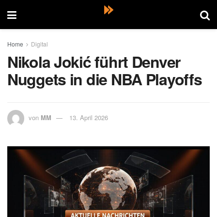
Home
Digital
Nikola Jokić führt Denver
Nuggets in die NBA Playoffs
von
MM
13. April 2026