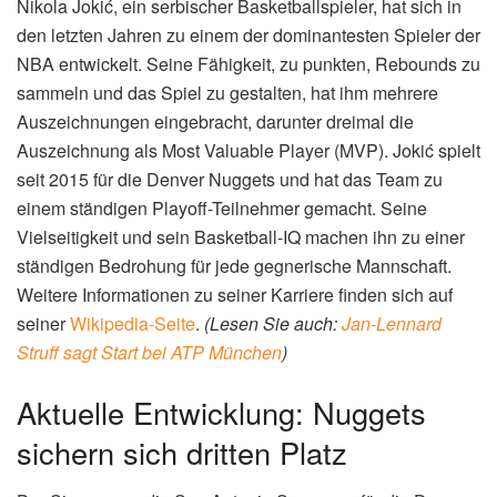
Nikola Jokić, ein serbischer Basketballspieler, hat sich in
den letzten Jahren zu einem der dominantesten Spieler der
NBA entwickelt. Seine Fähigkeit, zu punkten, Rebounds zu
sammeln und das Spiel zu gestalten, hat ihm mehrere
Auszeichnungen eingebracht, darunter dreimal die
Auszeichnung als Most Valuable Player (MVP). Jokić spielt
seit 2015 für die Denver Nuggets und hat das Team zu
einem ständigen Playoff-Teilnehmer gemacht. Seine
Vielseitigkeit und sein Basketball-IQ machen ihn zu einer
ständigen Bedrohung für jede gegnerische Mannschaft.
Weitere Informationen zu seiner Karriere finden sich auf
seiner
Wikipedia-Seite
.
(Lesen Sie auch:
Jan-Lennard
Struff sagt Start bei ATP München
)
Aktuelle Entwicklung: Nuggets
sichern sich dritten Platz