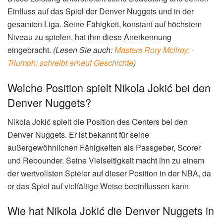
Einfluss auf das Spiel der Denver Nuggets und in der
gesamten Liga. Seine Fähigkeit, konstant auf höchstem
Niveau zu spielen, hat ihm diese Anerkennung
eingebracht.
(Lesen Sie auch:
Masters Rory Mcilroy: -
Triumph: schreibt erneut Geschichte
)
Welche Position spielt Nikola Jokić bei den
Denver Nuggets?
Nikola Jokić spielt die Position des Centers bei den
Denver Nuggets. Er ist bekannt für seine
außergewöhnlichen Fähigkeiten als Passgeber, Scorer
und Rebounder. Seine Vielseitigkeit macht ihn zu einem
der wertvollsten Spieler auf dieser Position in der NBA, da
er das Spiel auf vielfältige Weise beeinflussen kann.
Wie hat Nikola Jokić die Denver Nuggets in