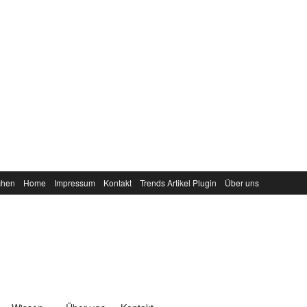
chen
Home
Impressum
Kontakt
Trends Artikel Plugin
Über uns