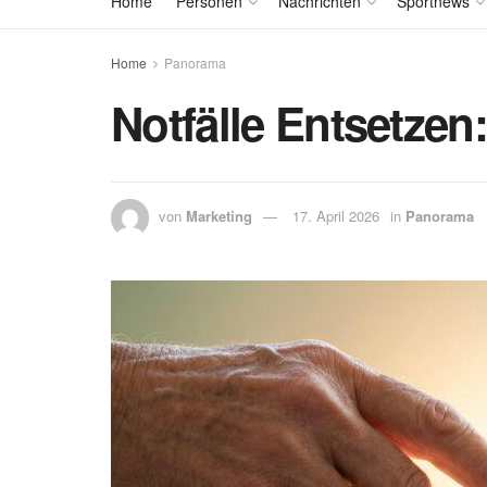
Home
Personen
Nachrichten
Sportnews
Home
Panorama
Notfälle Entsetzen
von
Marketing
17. April 2026
in
Panorama