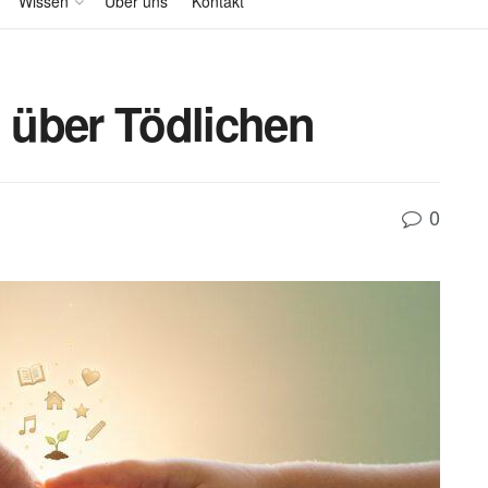
Wissen
Über uns
Kontakt
: über Tödlichen
0