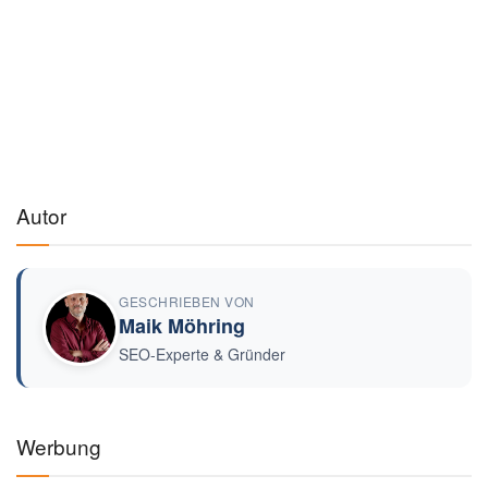
Autor
GESCHRIEBEN VON
Maik Möhring
SEO-Experte & Gründer
Werbung