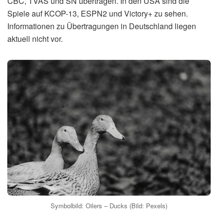
CBC, TVAS und SN übertragen. In den USA sind die
Spiele auf KCOP-13, ESPN2 und Victory+ zu sehen.
Informationen zu Übertragungen in Deutschland liegen
aktuell nicht vor.
Symbolbild: Oilers – Ducks (Bild: Pexels)