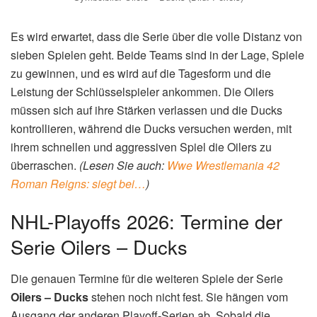
Es wird erwartet, dass die Serie über die volle Distanz von
sieben Spielen geht. Beide Teams sind in der Lage, Spiele
zu gewinnen, und es wird auf die Tagesform und die
Leistung der Schlüsselspieler ankommen. Die Oilers
müssen sich auf ihre Stärken verlassen und die Ducks
kontrollieren, während die Ducks versuchen werden, mit
ihrem schnellen und aggressiven Spiel die Oilers zu
überraschen.
(Lesen Sie auch:
Wwe Wrestlemania 42
Roman Reigns: siegt bei…
)
NHL-Playoffs 2026: Termine der
Serie Oilers – Ducks
Die genauen Termine für die weiteren Spiele der Serie
Oilers – Ducks
stehen noch nicht fest. Sie hängen vom
Ausgang der anderen Playoff-Serien ab. Sobald die