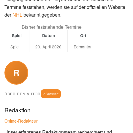
Termine feststehen, werden sie auf der offiziellen Website
der
NHL
bekannt gegeben.
Bisher feststehende Termine
Spiel
Datum
Ort
Spiel 1
20. April 2026
Edmonton
R
ÜBER DEN AUTOR
✓ Verifiziert
Redaktion
Online-Redakteur
Unser erfahrenes Redaktionsteam recherchiert und