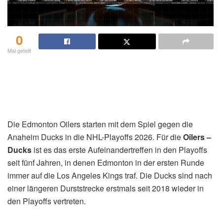
0
Mal geteilt
Die Edmonton Oilers starten mit dem Spiel gegen die
Anaheim Ducks in die NHL-Playoffs 2026. Für die
Oilers –
Ducks
ist es das erste Aufeinandertreffen in den Playoffs
seit fünf Jahren, in denen Edmonton in der ersten Runde
immer auf die Los Angeles Kings traf. Die Ducks sind nach
einer längeren Durststrecke erstmals seit 2018 wieder in
den Playoffs vertreten.