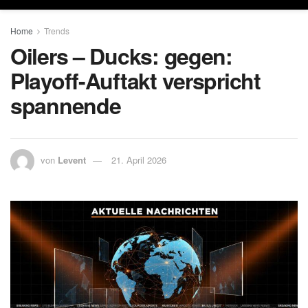
Home
Trends
Oilers – Ducks: gegen:
Playoff-Auftakt verspricht
spannende
von
Levent
21. April 2026