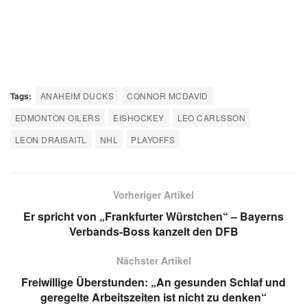
Tags:
ANAHEIM DUCKS
CONNOR MCDAVID
EDMONTON OILERS
EISHOCKEY
LEO CARLSSON
LEON DRAISAITL
NHL
PLAYOFFS
Vorheriger Artikel
Er spricht von „Frankfurter Würstchen“ – Bayerns
Verbands-Boss kanzelt den DFB
Nächster Artikel
Freiwillige Überstunden: „An gesunden Schlaf und
geregelte Arbeitszeiten ist nicht zu denken“