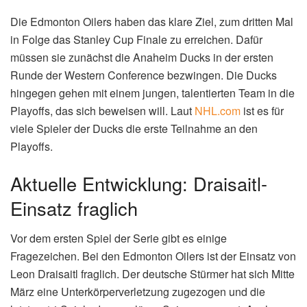
Die Edmonton Oilers haben das klare Ziel, zum dritten Mal
in Folge das Stanley Cup Finale zu erreichen. Dafür
müssen sie zunächst die Anaheim Ducks in der ersten
Runde der Western Conference bezwingen. Die Ducks
hingegen gehen mit einem jungen, talentierten Team in die
Playoffs, das sich beweisen will. Laut
NHL.com
ist es für
viele Spieler der Ducks die erste Teilnahme an den
Playoffs.
Aktuelle Entwicklung: Draisaitl-
Einsatz fraglich
Vor dem ersten Spiel der Serie gibt es einige
Fragezeichen. Bei den Edmonton Oilers ist der Einsatz von
Leon Draisaitl fraglich. Der deutsche Stürmer hat sich Mitte
März eine Unterkörperverletzung zugezogen und die