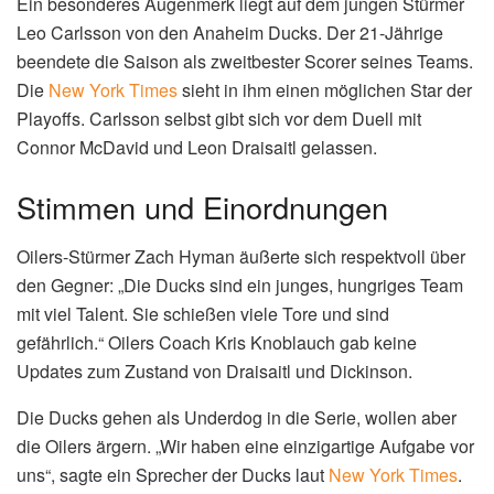
Ein besonderes Augenmerk liegt auf dem jungen Stürmer
Leo Carlsson von den Anaheim Ducks. Der 21-Jährige
beendete die Saison als zweitbester Scorer seines Teams.
Die
New York Times
sieht in ihm einen möglichen Star der
Playoffs. Carlsson selbst gibt sich vor dem Duell mit
Connor McDavid und Leon Draisaitl gelassen.
Stimmen und Einordnungen
Oilers-Stürmer Zach Hyman äußerte sich respektvoll über
den Gegner: „Die Ducks sind ein junges, hungriges Team
mit viel Talent. Sie schießen viele Tore und sind
gefährlich.“ Oilers Coach Kris Knoblauch gab keine
Updates zum Zustand von Draisaitl und Dickinson.
Die Ducks gehen als Underdog in die Serie, wollen aber
die Oilers ärgern. „Wir haben eine einzigartige Aufgabe vor
uns“, sagte ein Sprecher der Ducks laut
New York Times
.