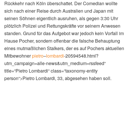
Rückkehr nach Köln überschattet. Der Comedian wollte
sich nach einer Reise durch Australien und Japan mit
seinen Söhnen eigentlich ausruhen, als gegen 3:30 Uhr
plötzlich Polizei und Rettungskräfte vor seinem Anwesen
standen. Grund für das Aufgebot war jedoch kein Vorfall im
Hause Pocher, sondern offenbar die falsche Behauptung
eines mutmaßlichen Stalkers, der es auf Pochers aktuellen
Mitbewohner
pietro
–
lombardi
-20594548.html?
utm_campaign=alle-news&utm_medium=rssfeed“
title=“Pietro Lombardi“ class=“taxonomy-entity
person“>Pietro Lombardi, 33, abgesehen haben soll.