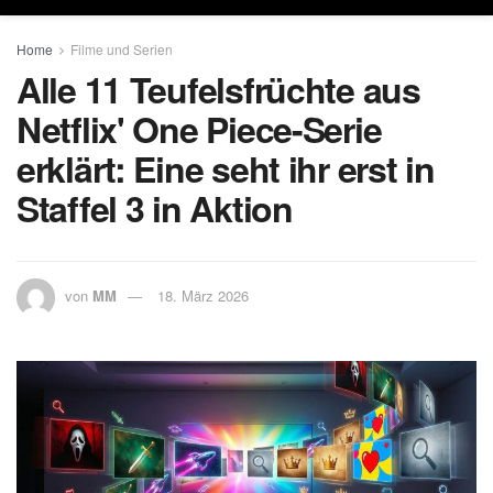
Home
Filme und Serien
Alle 11 Teufelsfrüchte aus
Netflix' One Piece-Serie
erklärt: Eine seht ihr erst in
Staffel 3 in Aktion
von
MM
18. März 2026