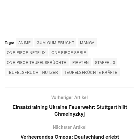
Tags:
ANIME
GUM-GUM-FRUCHT
MANGA
ONE PIECE NETFLIX
ONE PIECE SERIE
ONE PIECE TEUFELSFRÜCHTE
PIRATEN
STAFFEL 3
TEUFELSFRUCHT NUTZER
TEUFELSFRÜCHTE KRÄFTE
Vorheriger Artikel
Einsatztraining Ukraine Feuerwehr: Stuttgart hilft
Chmelnyzkyj
Nächster Artikel
Verheerendes Omega: Deutschland erlebt