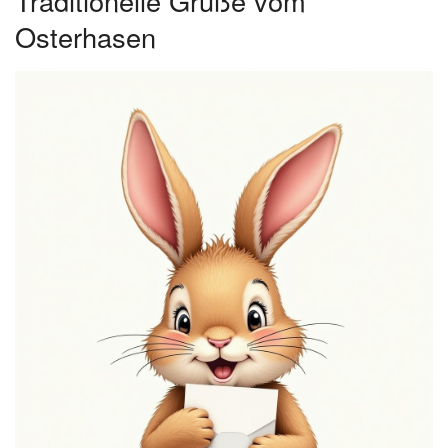
Traditionelle Grüße vom
Osterhasen