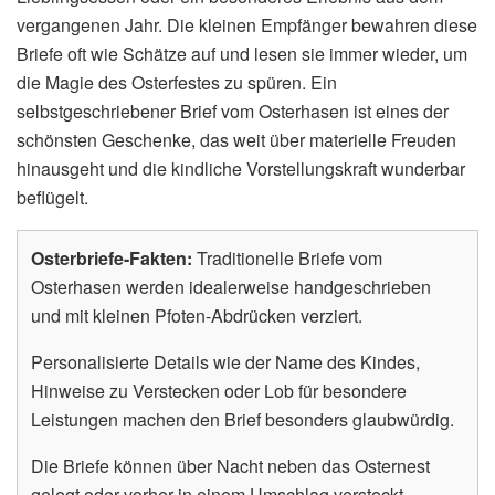
vergangenen Jahr. Die kleinen Empfänger bewahren diese
Briefe oft wie Schätze auf und lesen sie immer wieder, um
die Magie des Osterfestes zu spüren. Ein
selbstgeschriebener Brief vom Osterhasen ist eines der
schönsten Geschenke, das weit über materielle Freuden
hinausgeht und die kindliche Vorstellungskraft wunderbar
beflügelt.
Osterbriefe-Fakten:
Traditionelle Briefe vom
Osterhasen werden idealerweise handgeschrieben
und mit kleinen Pfoten-Abdrücken verziert.
Personalisierte Details wie der Name des Kindes,
Hinweise zu Verstecken oder Lob für besondere
Leistungen machen den Brief besonders glaubwürdig.
Die Briefe können über Nacht neben das Osternest
gelegt oder vorher in einem Umschlag versteckt