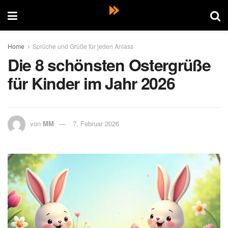
Home
Sprüche und Grüße für jeden Anlass
Die 8 schönsten Ostergrüße
für Kinder im Jahr 2026
von
MM
7. Februar 2026