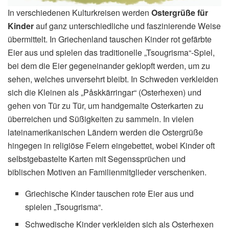
In verschiedenen Kulturkreisen werden
Ostergrüße für
Kinder
auf ganz unterschiedliche und faszinierende Weise
übermittelt. In Griechenland tauschen Kinder rot gefärbte
Eier aus und spielen das traditionelle „Tsougrisma“-Spiel,
bei dem die Eier gegeneinander geklopft werden, um zu
sehen, welches unversehrt bleibt. In Schweden verkleiden
sich die Kleinen als „Påskkärringar“ (Osterhexen) und
gehen von Tür zu Tür, um handgemalte Osterkarten zu
überreichen und Süßigkeiten zu sammeln. In vielen
lateinamerikanischen Ländern werden die Ostergrüße
hingegen in religiöse Feiern eingebettet, wobei Kinder oft
selbstgebastelte Karten mit Segenssprüchen und
biblischen Motiven an Familienmitglieder verschenken.
Griechische Kinder tauschen rote Eier aus und
spielen „Tsougrisma“.
Schwedische Kinder verkleiden sich als Osterhexen