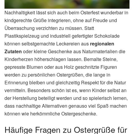
Nachhaltigkeit lässt sich auch beim Osterfest wunderbar in
kindgerechte Grüße integrieren, ohne auf Freude und
Überraschung verzichten zu müssen. Statt
Plastikspielzeug und industriell gefertigter Schokolade
können selbstgemachte Leckereien aus
regionalen
Zutaten
oder kleine Geschenke aus Naturmaterialien die
Kinderherzen höherschlagen lassen. Bemalte Steine,
gepresste Blumen oder aus Holz geschnitzte Figuren
werden zu persönlichen Ostergrüßen, die lange in
Erinnerung bleiben und gleichzeitig Respekt für die Natur
vermitteln. Besonders schön ist es, wenn Kinder selbst an
der Herstellung beteiligt werden und so spielerisch lernen,
dass nachhaltige Alternativen genauso viel Spaß machen
können wie herkömmliche Ostergeschenke.
Häufige Fragen zu Ostergrüße für