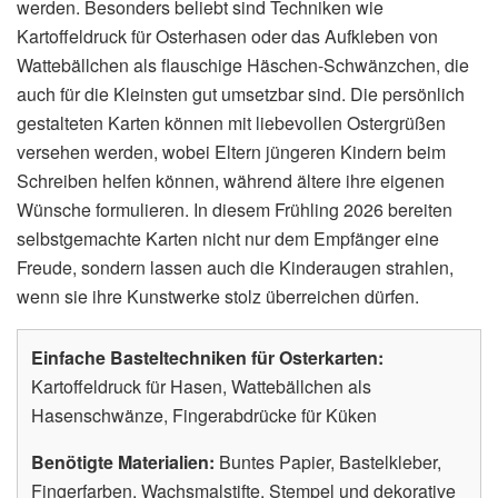
werden. Besonders beliebt sind Techniken wie
Kartoffeldruck für Osterhasen oder das Aufkleben von
Wattebällchen als flauschige Häschen-Schwänzchen, die
auch für die Kleinsten gut umsetzbar sind. Die persönlich
gestalteten Karten können mit liebevollen Ostergrüßen
versehen werden, wobei Eltern jüngeren Kindern beim
Schreiben helfen können, während ältere ihre eigenen
Wünsche formulieren. In diesem Frühling 2026 bereiten
selbstgemachte Karten nicht nur dem Empfänger eine
Freude, sondern lassen auch die Kinderaugen strahlen,
wenn sie ihre Kunstwerke stolz überreichen dürfen.
Einfache Basteltechniken für Osterkarten:
Kartoffeldruck für Hasen, Wattebällchen als
Hasenschwänze, Fingerabdrücke für Küken
Benötigte Materialien:
Buntes Papier, Bastelkleber,
Fingerfarben, Wachsmalstifte, Stempel und dekorative