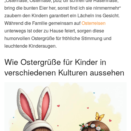
„Osterhase, Osterhase, putz dir schnell die Hasennase,
bring die bunten Eier her, sonst find ich sie nimmermehr“
zaubern den Kindern garantiert ein Lächeln ins Gesicht.
Während die Familie gemeinsam auf
Osterreisen
unterwegs ist oder zu Hause feiert, sorgen diese
humorvollen Ostergrüße für fröhliche Stimmung und
leuchtende Kinderaugen.
Wie Ostergrüße für Kinder in
verschiedenen Kulturen aussehen