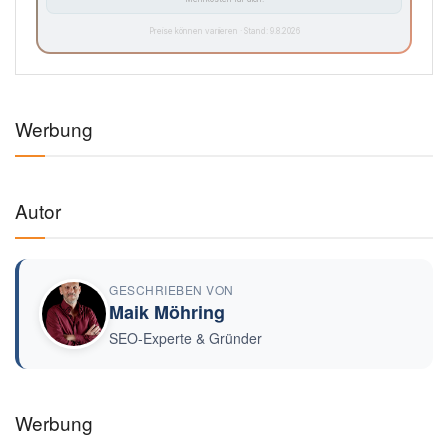
Preise können variieren · Stand: 9.8.2026
Werbung
Autor
GESCHRIEBEN VON
Maik Möhring
SEO-Experte & Gründer
Werbung