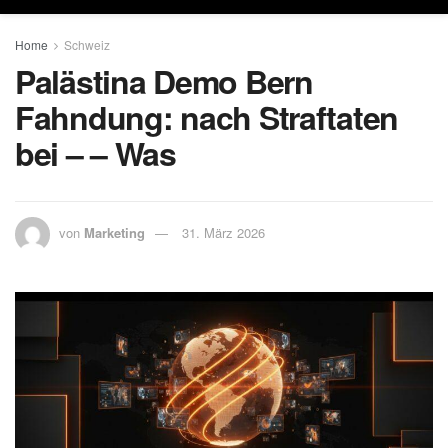
Home
Schweiz
Palästina Demo Bern
Fahndung: nach Straftaten
bei – – Was
von
Marketing
31. März 2026