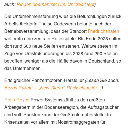
auch:
Ringen übernahme: Um: Unicredit legt
)
Die Unternehmensführung wies die Befürchtungen zurück.
Arbeitsdirektorin Thelse Godewerth betonte nach der
Betriebsversammlung, dass der Standort
Friedrichshafen
weiterhin eine zentrale Rolle spiele. Bis Ende 2028 sollen
dort rund 600 neue Stellen entstehen. Weltweit seien im
Zuge von Umstrukturierungen bis 2028 rund 290 Stellen
betroffen, weniger als die Hälfte davon in Deutschland, so
das Unternehmen.
Erfolgreicher Panzermotoren-Hersteller
(Lesen Sie auch:
Bezos Rakete: – „New Glenn“: Rückschlag für…
)
Rolls-Royce
Power Systems zählt zu den größten
Arbeitgebern in der Bodenseeregion, die Auftragsbücher
sind voll. Punkten kann der Großmotorenhersteller in
Krisenzeiten vor allem mit Notstromaggregaten für