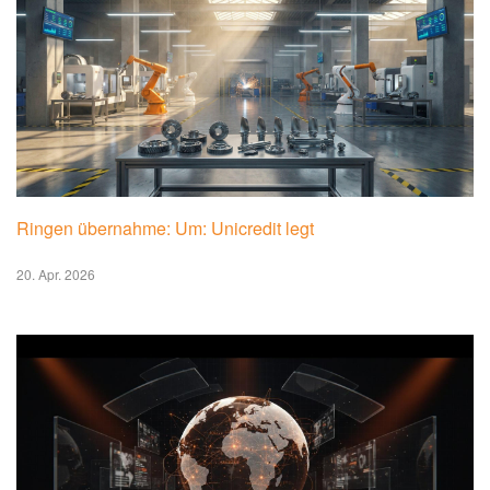
Ringen übernahme: Um: Unicredit legt
20. Apr. 2026