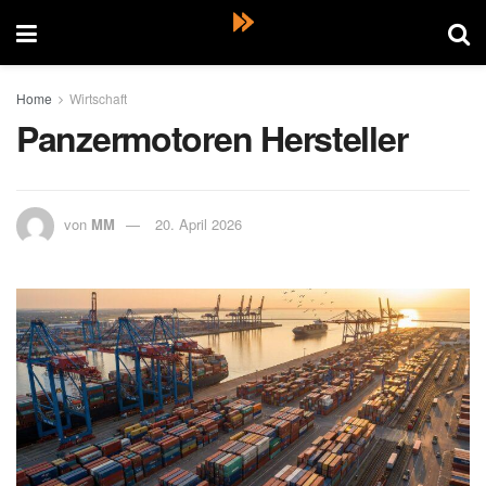
Home
Wirtschaft
Panzermotoren Hersteller
von
MM
20. April 2026