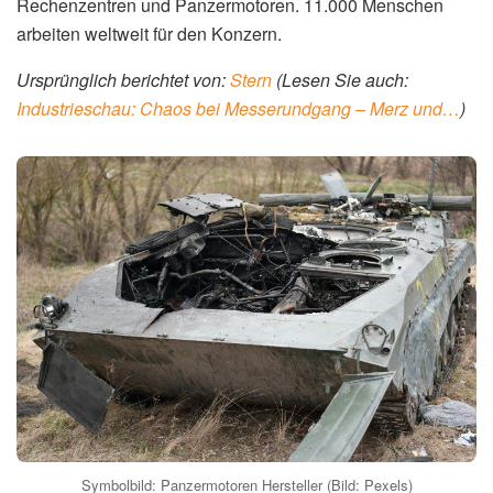
Rechenzentren und Panzermotoren. 11.000 Menschen
arbeiten weltweit für den Konzern.
Ursprünglich berichtet von:
Stern
(Lesen Sie auch:
Industrieschau: Chaos bei Messerundgang – Merz und…
)
Symbolbild: Panzermotoren Hersteller (Bild: Pexels)