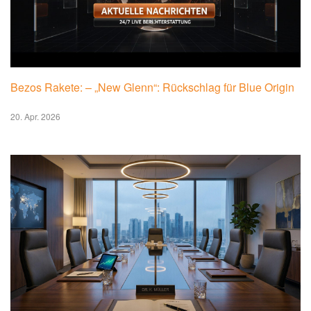
Bezos Rakete: – „New Glenn“: Rückschlag für Blue Origin
20. Apr. 2026