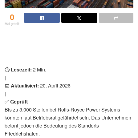
0
Mal geteilt
⏱️
Lesezeit:
2 Min.
|
📅
Aktualisiert:
20. April 2026
|
✅
Geprüft
Bis zu 3.000 Stellen bei Rolls-Royce Power Systems
könnten laut Betriebsrat gefährdet sein. Das Unternehmen
betont jedoch die Bedeutung des Standorts
Friedrichshafen.