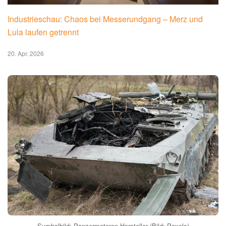
Industrieschau: Chaos bei Messerundgang – Merz und
Lula laufen getrennt
20. Apr. 2026
Symbolbild: Panzermotoren Hersteller (Bild: Pexels)