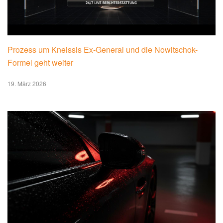
Prozess um Kneissls Ex-General und die Nowitschok-
Formel geht weiter
19. März 2026