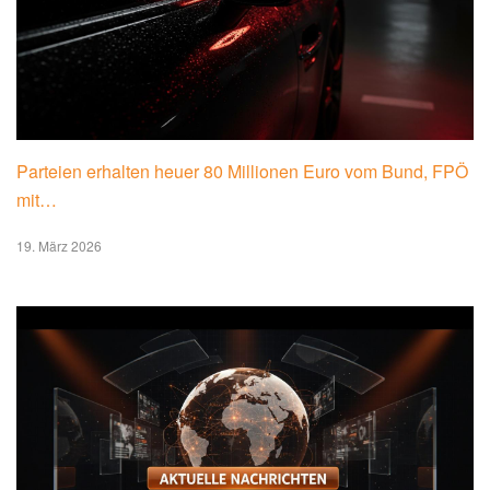
Parteien erhalten heuer 80 Millionen Euro vom Bund, FPÖ
mit…
19. März 2026