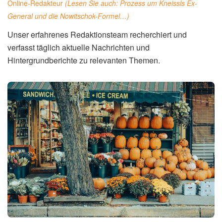
Online-Redakteur
(Lesen Sie auch:
Prozess um Kneissls Ex-
General und die Nowitschok-Formel…
)
Unser erfahrenes Redaktionsteam recherchiert und
verfasst täglich aktuelle Nachrichten und
Hintergrundberichte zu relevanten Themen.