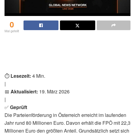
0
Mal geteilt
⏱️
Lesezeit:
4 Min.
|
📅
Aktualisiert:
19. März 2026
|
✅
Geprüft
Die Parteienförderung in Österreich erreicht im laufenden
Jahr rund 80 Millionen Euro. Davon erhält die FPÖ mit 22,3
Millionen Euro den größten Anteil. Grundsätzlich setzt sich