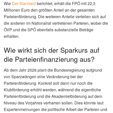
Wie
Der Standard
berichtet, erhält die FPÖ mit 22,3
Millionen Euro den größten Anteil an der gesamten
Parteienförderung. Die weiteren Anteile verteilen sich auf
die anderen im Nationalrat vertretenen Parteien, wobei die
ÖVP und die SPÖ ebenfalls substanzielle Beträge
erhalten.
Wie wirkt sich der Sparkurs auf
die Parteienfinanzierung aus?
Ab dem Jahr 2026 plant die Bundesregierung aufgrund
von Sparzwängen eine Veränderung bei der
Parteienförderung. Konkret soll dann nur noch die
Klubförderung erhöht werden, während die eigentliche
Parteienförderung und die Akademieförderung auf dem
Niveau des Vorjahres verharren sollen. Dies könnte laut
Expertenmeinungen die politische Arbeit der Parteien und