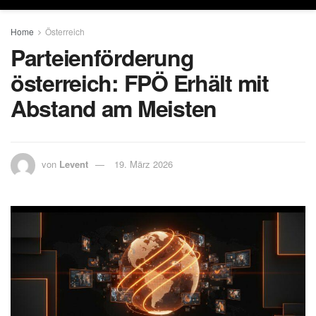
Home
Österreich
Parteienförderung
österreich: FPÖ Erhält mit
Abstand am Meisten
von
Levent
19. März 2026