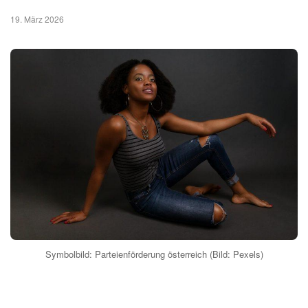
19. März 2026
Symbolbild: Parteienförderung österreich (Bild: Pexels)