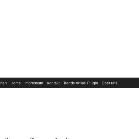
chen
Home
Impressum
Kontakt
Trends Artikel Plugin
Über uns