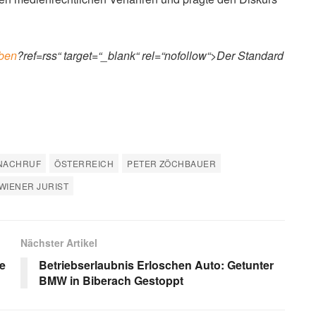
rben
?ref=rss“ target=“_blank“ rel=“nofollow“>Der Standard
NACHRUF
ÖSTERREICH
PETER ZÖCHBAUER
WIENER JURIST
Nächster Artikel
e
Betriebserlaubnis Erloschen Auto: Getunter
BMW in Biberach Gestoppt