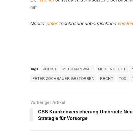
mit
Quelle:
peter
-zoechbauer-ueberraschend-
versto
Tags:
JURIST
MEDIENANWALT
MEDIENRECHT
PETER ZÖCHBAUER GESTORBEN
RECHT
TOD
Vorheriger Artikel
CSS Krankenversicherung Umbruch: Neu
Strategie für Vorsorge