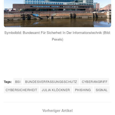
Symbolbild: Bundesamt Für Sicherheit In Der Informationstechnik (Bild:
Pexels)
Tags:
BSI
BUNDESVERFASSUNGSSCHUTZ
CYBERANGRIFF
CYBERSICHERHEIT
JULIA KLÖCKNER
PHISHING
SIGNAL
Vorheriger Artikel