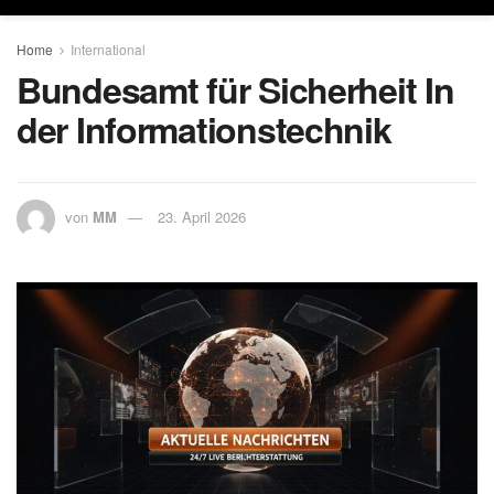
Home
International
Bundesamt für Sicherheit In
der Informationstechnik
von
MM
23. April 2026