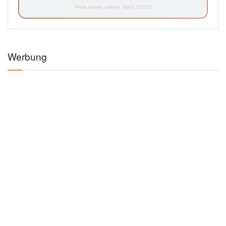
Preise können variieren · Stand: 7.8.2026
Werbung