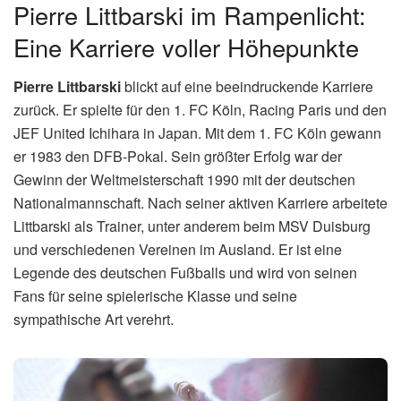
Pierre Littbarski im Rampenlicht:
Eine Karriere voller Höhepunkte
Pierre Littbarski
blickt auf eine beeindruckende Karriere
zurück. Er spielte für den 1. FC Köln, Racing Paris und den
JEF United Ichihara in Japan. Mit dem 1. FC Köln gewann
er 1983 den DFB-Pokal. Sein größter Erfolg war der
Gewinn der Weltmeisterschaft 1990 mit der deutschen
Nationalmannschaft. Nach seiner aktiven Karriere arbeitete
Littbarski als Trainer, unter anderem beim MSV Duisburg
und verschiedenen Vereinen im Ausland. Er ist eine
Legende des deutschen Fußballs und wird von seinen
Fans für seine spielerische Klasse und seine
sympathische Art verehrt.