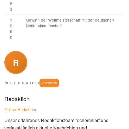
8
3
1
Gewinn der Weltmeisterschaft mit der deutschen
9
Nationalmannschaft
9
0
R
ÜBER DEN AUTOR
✓ Verifiziert
Redaktion
Online-Redakteur
Unser erfahrenes Redaktionsteam recherchiert und
verfasst täglich aktuelle Nachrichten und