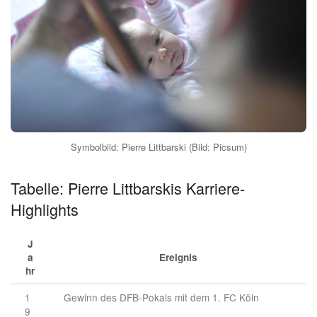
Symbolbild: Pierre Littbarski (Bild: Picsum)
Tabelle: Pierre Littbarskis Karriere-
Highlights
J
a
Ereignis
hr
1
Gewinn des DFB-Pokals mit dem 1. FC Köln
9