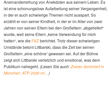
Aneinanderreihung von Anekdoten aus seinem Leben. Es
ist eine schonungslose Aufarbeitung seiner Vergangenheit,
in der er auch schwierige Themen nicht ausspart. So
erzählt er von seiner Kindheit, in der er im Alter von zwei
Jahren von seinen Eltern bei den Großeltern „abgeliefert“
wurde, weil seine Eltern „keine Verwendung für mich
hatten“, wie die
FAZ
berichtet. Trotz dieser schwierigen
Umstände betont Littbarski, dass die Zeit bei seinen
Großeltern „eine schöne“ gewesen sei. Auf der Bühne
zeigt sich Littbarski verletzlich und emotional, was dem
Publikum nahegeht.
(Lesen Sie auch:
Zverev dominiert in
München: ATP 2026 im…
)