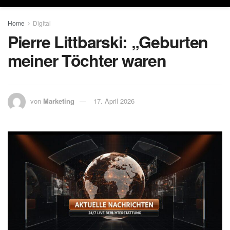
Home
Digital
Pierre Littbarski: „Geburten
meiner Töchter waren
von
Marketing
17. April 2026