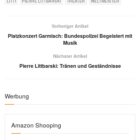
LITTI
PIERRE LITTBARSKI
THEATER
WELTMEISTER
Vorheriger Artikel
Platzkonzert Garmisch: Bundespolizei Begeistert mit
Musik
Nächster Artikel
Pierre Littbarski: Tränen und Geständnisse
Werbung
Amazon Shooping