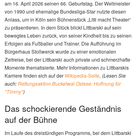
am 16. April 2026 seinen 66. Geburtstag. Der Weltmeister
von 1990 und ehemalige Bundesliga-Star nutzte diesen
Anlass, um in Köln sein Bühnenstück „Litti macht Theater“
zu präsentieren. In dem Stück blickt Littbarski auf sein
bewegtes Leben zurück, von seiner Kindheit bis zu seinen
Erfolgen als Fußballer und Trainer. Die Aufführung im
Bürgerhaus Stollwerck wurde zu einer emotionalen
Zeitreise, bei der Littbarski auch private und schmerzhafte
Momente thematisierte. Mehr Informationen zu Littbarskis
Karriere finden sich auf der
Wikipedia-Seite
.
(Lesen Sie
auch:
Rettungsaktion Buckelwal Ostsee: Hoffnung für
"Timmy"
)
Das schockierende Geständnis
auf der Bühne
Im Laufe des dreistündigen Programms, bei dem Littbarski