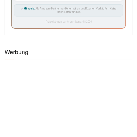
🔗
Hinweis:
Als Amazon-Partner verdienen wir an qualifizierten Verkäufen. Keine
Mehrkosten für dich.
Preise können variieren · Stand: 6.8.2026
Werbung